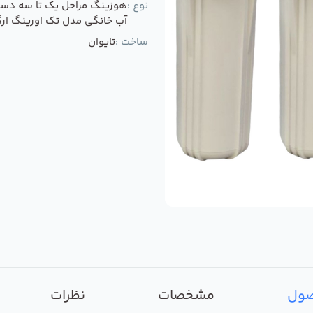
نوع :
هوزینگ مراحل یک تا سه دست
آب خانگی مدل تک اورینگ ارگ
ساخت :
تایوان
صول
مشخصات
نظرات