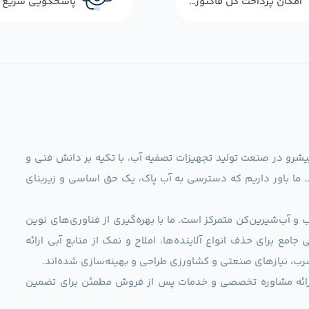
امکان پرداخت کل فاکتور در محل
ag)، به عنوان مجموعه‌ای پیشرو در صنعت تولید تجهیزات تصفیه آب، با تکیه بر دانش فنی و
د. ما باور داریم که دسترسی به آب پاک، یک حق اساسی و زیربنای
و آب‌شیرین‌کن متمرکز است. ما با بهره‌گیری از فناوری‌های نوین
 راهکارهایی جامع برای حذف انواع آلاینده‌ها، املاح و نمک از منابع آبی ارائه
رب، نیازهای صنعتی و کشاورزی طراحی و بهینه‌سازی شده‌اند.
ی، ارائه مشاوره تخصصی و خدمات پس از فروش مطمئن برای تضمین