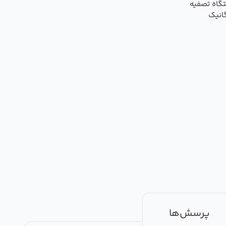
گاه تصفیه
انیک
پرسش‌ها