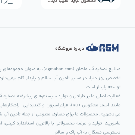
محصول نباید آسیب دیده باشد
درباره فروشگاه
صنایع تصفیه آب ماهان (mahan.com
تخصص روز دنیا، در مسیر تأمین آب سالم و پایدار گام برمی‌دار
توسعه پایدار است.
فعالیت اصلی ما بر طراحی و تولید سیستم‌های پیشرفته تصفیه آب 
مانند اسمز معکوس (RO)، فیلتراسیون و گندزدایی،
می‌دههیم. محصولات ما برای مصارف متنوعی از جمله تأمین آب ش
ماموریت: تولید و عرضه محصولاتی با بالاترین استاندارد کیف
دسترسی همگان به آب پاک و سالم.