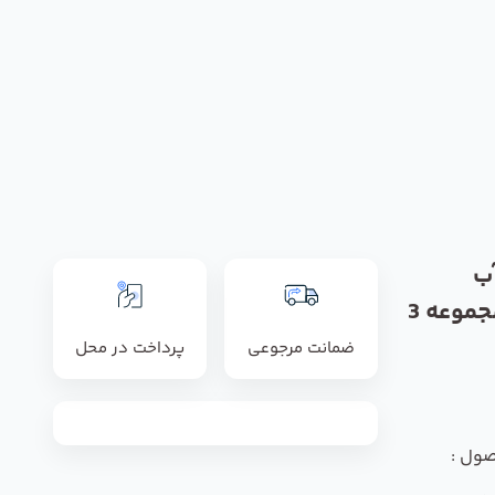
ب
خانگی ارگانیک تایوان مجموعه 3
ضمانت مرجوعی
پرداخت در محل
صول :