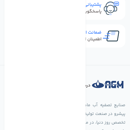
پشتیبانی سریع
پاسخگویی سریع به تماس‌ها و پیام‌ها
ضمانت اصل بودن کالا
اطمینان از خرید کالای اورجینال
درباره فروشگاه
صنایع تصفیه آب ماهان (agmahan.com)، به عنوان مجموعه‌ای
پیشرو در صنعت تولید تجهیزات تصفیه آب، با تکیه بر دانش فنی و
تخصص روز دنیا، در مسیر تأمین آب سالم و پایدار گام برمی‌دارد. ما