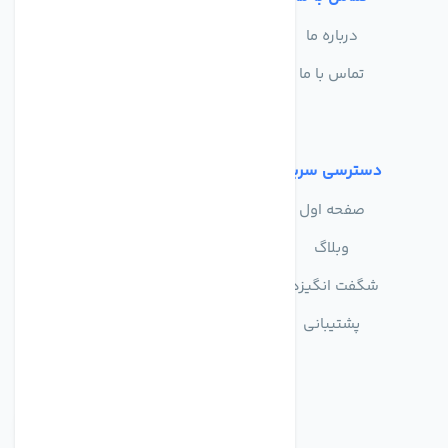
درباره ما
سوالات متداول
تماس با ما
حریم خصوصی
شرایط استفاده
دسترسی سریع
صفحه اول
وبلاگ
شگفت انگیزها
پشتیبانی