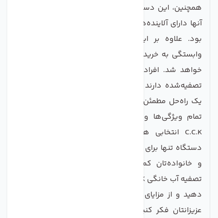
همچنین، این دستگاه به‌ویژه برای مناطقی که آب شرب
آنها دارای آلاینده‌های فراوان است، بسیار کاربردی خواهد
بود. علاوه بر این، خرید این دستگاه باعث کاهش
وابستگی به خرید آب معدنی و صرفه‌جویی در هزینه‌ها
خواهد شد. افرادی که در محیط‌های شغلی نیاز به آب
تصفیه‌شده دارند نیز می‌توانند از این محصول به‌عنوان
یک راه‌حل مطمئن و اقتصادی استفاده کنند. با توجه به
تمام ویژگی‌ها و مزایای ذکرشده، دستگاه تصفیه آب
C.C.K انتخابی هوشمندانه برای هر خانه است. این
دستگاه تنها برای تصفیه آب نیست، بلکه به سلامتی شما
و خانواده‌تان کمک شایانی می‌کند. با خرید دستگاه
تصفیه آب خانگی C.C.K، به کیفیت آب مصرفی خود اهمیت
دهید و از مزایای آن بهره‌مند شوید. به سلامتی خود و
عزیزانتان فکر کنید و همین امروز اقدام به خرید این