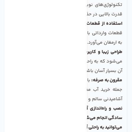
تکنولوژی‌های نوین برای تصفیه آب استفاده می‌کند که
قدرت بالایی در حذف آلاینده‌ها دارد.
استفاده از قطعات با کیفیت:
این محصول با بهره‌گیری از
قطعات وارداتی با کیفیت بالا، ماندگاری و کارایی بالایی را
به ارمغان می‌آورد.
طراحی زیبا و کاربرپسند:
طراحی مدرن این دستگاه باعث
می‌شود که به راحتی در هر محیطی جا بگیرد و استفاده از
آن بسیار آسان باشد.
مقرون به صرفه:
با خرید این دستگاه، هزینه‌های اضافی از
جمله خرید آب معدنی را کاهش دهید و به تأمین آب
آشامیدنی سالم و بهداشتی بپردازید.
نصب و راه‌اندازی آسان:</stron g> نصب این دستگاه به
سادگی انجام می‌شود و نیاز به تخصص خاصی ندارد، بنابراین
می‌توانید به راحتی آن را در خانه‌ی خود راه‌اندازی کنید.