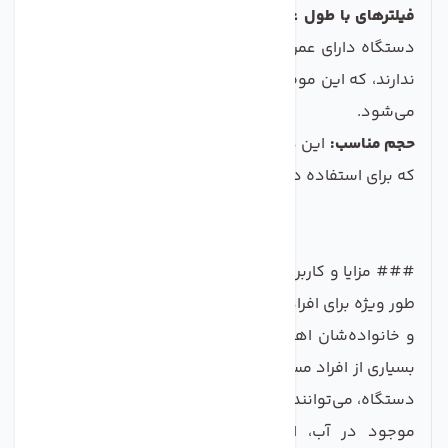
فیلترهای با طول عمر بالا:
فیلترهای استفاده‌شده در این
دستگاه دارای عمر طولانی بوده و نیاز به تعویض مداوم
ندارند، که این موضوع باعث صرفه‌جویی در زمان و هزینه
می‌شود.
حجم مناسب:
این دستگاه در حجم و اندازه‌ای طراحی شده
که برای استفاده در فضاهای مختلف خانگی مناسب باشد.
### مزایا و کاربردها دستگاه تصفیه آب خانگی C.C.K به
طور ویژه برای افرادی طراحی شده است که به سلامت خود
و خانواده‌شان اهمیت می‌ده ند. کیفیت آب مصرفی برای
بسیاری از افراد مسئله‌ای اساسی است و با استفاده از این
دستگاه، می‌توانند به راحتی و بدون نگرانی از آلودگی‌های
موجود در آب، از آب نوشیدنی باکیفیت لذت ببرند.