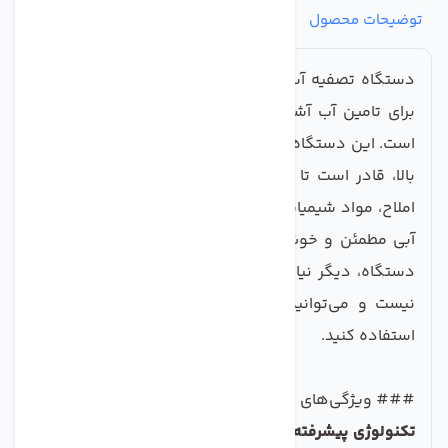
توضیحات محصول
مشخصات
نظرات
پرسش‌ها
دستگاه تصفیه آب خانگی C.C.K یکی از بهترین گزینه‌ها
برای تامین آب آشامیدنی سالم و پاکیزه برای خانواده‌ها
است. این دستگاه با استفاده از قطعات وارداتی با کیفیت
بالا، قادر است تا انواع آلاینده‌های موجود در آب شامل
املاح، مواد شیمیایی و میکروارگانیسم‌ها را حذف کرده و
آبی مطمئن و خوش‌طعم را برای شما فراهم کند. با این
دستگاه، دیگر نیازی به نگرانی درباره کیفیت آب مصرفی
نیست و می‌توانید با خیالی آسوده از آب تصفیه شده
استفاده کنید.
### ویژگی‌های کلیدی محصول
تکنولوژی پیشرفته تصفیه:
دستگاه تص فیه آب C.C.K از