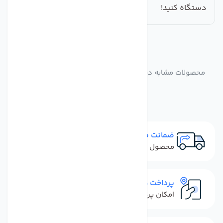
دستگاه کنید!
مشابه
محصولات
محصولات مشابه دستگاه تصفیه آب خانگی 7 مرحله ای C.C.K
قطعات وارداتی
ضمانت مرجوعی
محصول نباید آسیب دیده باشد
پرداخت در محل
امکان پرداخت کل فاکتور در محل