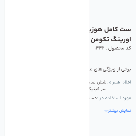
ست کامل هوزینگ دستگاه تصفیه آب تک
اورینگ تکومن مجموعه سه عددی
کد محصول : 1442
برخی از ویژگی‌های مهم این محصول :
اقلام همراه :
شش عدد زانو هوزینگ (اتصال یک سر رزوه 1/4 یک
سر فیتیک 6)
مورد استفاده در :
دستگاه تصفیه کننده آب
نمایش بیشتر