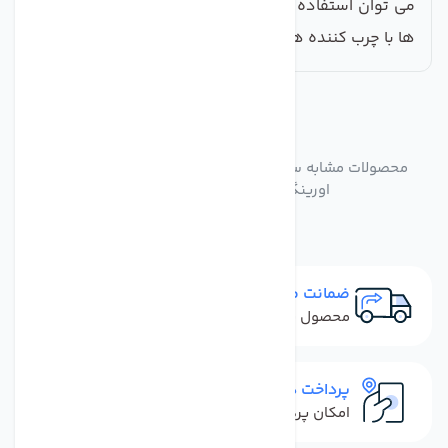
می توان استفاده کرد. توجه: در هنگام استفاده اورینگ
ها با چرب کننده های طبیعی چرب گردد.
مشابه
محصولات
محصولات مشابه ست کامل هوزینگ دستگاه تصفیه آب تک
اورینگ تکومن مجموعه سه عددی
ضمانت مرجوعی
محصول نباید آسیب دیده باشد
پرداخت در محل
امکان پرداخت کل فاکتور در محل