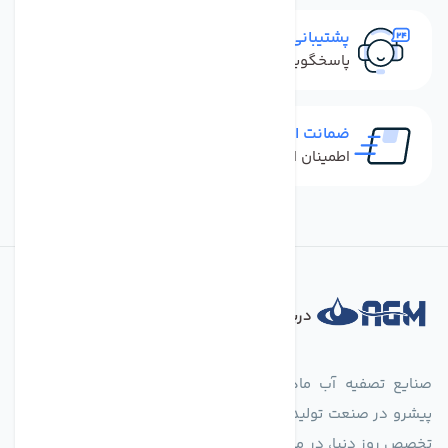
پشتیبانی سریع
پاسخگویی سریع به تماس‌ها و پیام‌ها
ضمانت اصل بودن کالا
اطمینان از خرید کالای اورجینال
درباره فروشگاه
صنایع تصفیه آب ماهان (agmahan.com)، به عنوان مجموعه‌ای
پیشرو در صنعت تولید تجهیزات تصفیه آب، با تکیه بر دانش فنی و
تخصص روز دنیا، در مسیر تأمین آب سالم و پایدار گام برمی‌دارد. ما