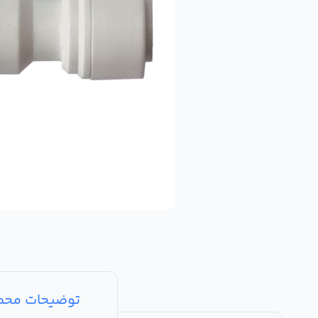
توضیحات مح