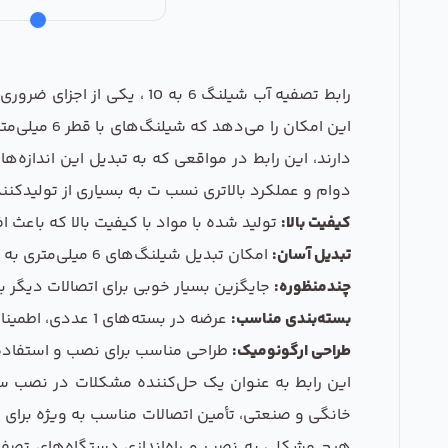
رابط تصفیه آب شیلنگ 6 به 
دارند، این رابط در مواقعی که به تبدیل این اندازه‌ه
دوام و عملکرد بالاتری نسب ت به بسیاری از تولیدکنن
کیفیت بالا:
تولید شده با مواد با کیفیت بالا که باعث
تبدیل آسان:
امکان تبدیل شیلنگ‌های 6 میلی‌متری به 10 میلی‌متری را به سادگی فراهم می‌کند.
چندمنظوره:
جایگزین بسیار خوبی برای اتصالات دیگر ب
بسته‌بندی مناسب:
عرضه در بسته‌های 1 عددی، اطمینان از وجود اتصالات کافی برای پروژه‌های مختلف را به شما می‌دهد.
طراحی ارگونومیک:
طراحی مناسب برای نصب و استفاده آس
این رابط به عنوان یک حل‌کننده مشکلات در نصب سی
خانگی و صنعتی، تأمین اتصالات مناسب به ویژه برای ا
هیچ مشکلی به نصب و راه‌اندازی دستگاه‌های تصفیه