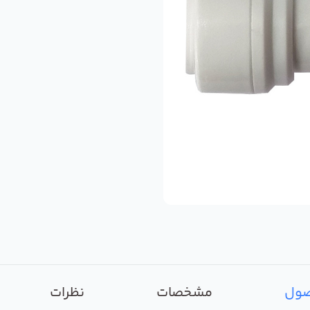
صول
مشخصات
نظرات