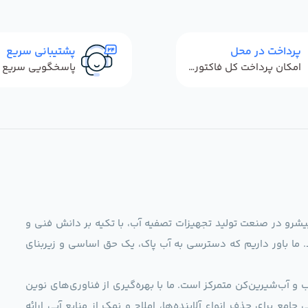
پرداخت در محل
پشتیبانی سریع
امکان پرداخت کل فاکتور در محل
ag)، به عنوان مجموعه‌ای پیشرو در صنعت تولید تجهیزات تصفیه آب، با تکیه بر دانش فنی و
د. ما باور داریم که دسترسی به آب پاک، یک حق اساسی و زیربنای
و آب‌شیرین‌کن متمرکز است. ما با بهره‌گیری از فناوری‌های نوین
 راهکارهایی جامع برای حذف انواع آلاینده‌ها، املاح و نمک از منابع آبی ارائه