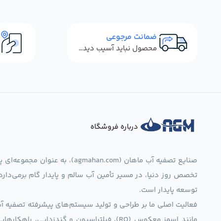
ضمانت مرجوعی
محصول نباید آسیب دیده باشد
درباره فروشگاه
صنایع تصفیه آب ماهان (mahan.com
تخصص روز دنیا، در مسیر تأمین آب سالم و پایدار گام برمی‌دار
توسعه پایدار است.
فعالیت اصلی ما بر طراحی و تولید سیستم‌های پیشرفته تصفیه آب 
مانند اسمز معکوس (RO)، فیلتراسیون و گندزدایی،