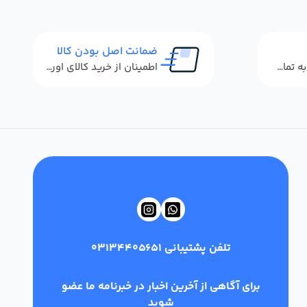
ضمانت اصل بودن کالا
پاسخگویی سریع به تماس‌ها و پیام‌ها
اطمینان از خرید کالای اورجینال
تلفن پشتیبانی
03134405651
برای آگاهی از آخرین اخبار در خبرنامه ما عضو
شوید