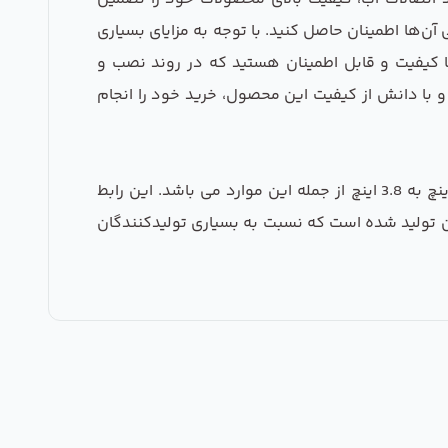
آن‌ها اطمینان حاصل کنید. با توجه به مزایای بسیاری
 با کیفیت و قابل اطمینان هستید که در روند نصب و
10 یک انتخاب ایده‌آل است. با خیال آسوده و با دانش از کیفیت این محصول، خرید خود را انجام
دستگاه های تصفیه آب خانگی و نیمه صنعتی در برخی موارد نیازمند اتصالات خاص می باشند رابط دو سر فیتینگ 1.4 اینچ به 3.8 اینچ از جمله این موارد می باشد. این رابط
کت معظم شیتونگ چین تولید شده است که نسبت به بسیاری تولیدکنندگان