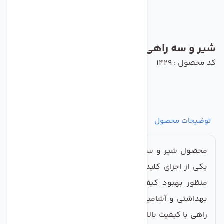
شیر و سه راهی1/2 ور.دی دستگاه تصفیه آب
کد محصول : 1429
توضیحات محصول
مشخصات
نظرات
پرسش‌ها
محصول شیر و سه راهی 1/2 ور.دی دستگاه تصفیه آب،
یکی از اجزای کلیدی سیستم‌های تصفیه آب است که به
منظور بهبود کیفیت آب شرب و تأمین نیازهای مختلف
بهداشتی و آشامیدنی طراحی شده است. این شیر و سه
راهی با کیفیت بالا، به کاربران این امکان را می‌دهد که به