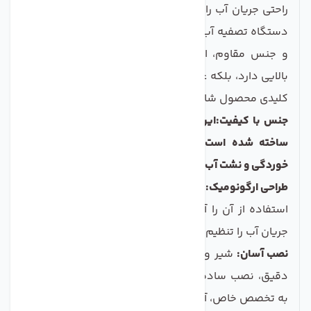
راحتی جریان آب را کنترل کرده و آن را به داخل و خارج از
دستگاه تصفیه آب هدایت کنند. با طراحی مهندسی دقیق
و جنس مقاوم، این محصول نه تنها کارایی و عملکرد
بالایی دارد، بلکه عمر طولانی نیز دارا می‌باشد. ویژگی‌های
کلیدی محصول شامل موارد زیر است:
جنس با کیفیت:این شیر و سه راهی از مواد با کیفیت بالا
ساخته شده است که مقاومت خوبی در برابر زنگ‌زدگی،
خوردگی و نشت آب دارد.
طراحی ارگونومیک:
طراحی این محصول به گونه‌ای است که
استفاده از آن را آسان می‌کند و به راحتی می‌توان درجه
جریان آب را تنظیم کرد.
نصب آسان:
شیر و سه راهی 1/2 ور.دی با توجه به طراحی
دقیق، نصب ساده‌ای دارد و کاربران می‌توانند بدون نیاز
به تخصص خاص، آن را نصب کنند.