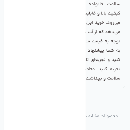
سلامت خانواده نیز تضمین می‌شود. قیمت مناسب،
کیفیت بالا و قابلیت اطمینان از مزایای این محصول به‌شمار
می‌رود. خرید این شیر و سه راهی به شما این امکان را
می‌دهد که از آب شرب سالم و باکیفیت برخوردار شوید. با
توجه به قیمت مناسب و کیفیت بی‌نظیر این محصول، ما
به شما پیشنهاد می‌کنیم که همین حالا اقدام به خرید
کنید و تجربه‌ای تازه از آب شرب سالم و بدون آلودگی را
تجربه کنید. مطمئن باشید که با انتخاب این محصول،
سلامت و بهداشت خانواده‌تان را در اولویت قرار داده‌اید.
مشابه
محصولات
محصولات مشابه شیر و سه راهی1/2 ور.دی دستگاه تصفیه
آب