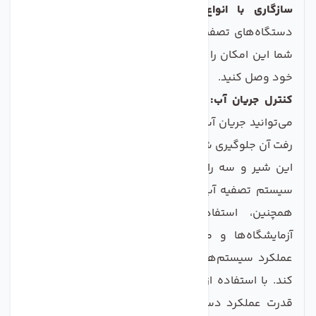
سازگاری با انواع سیستم‌ها:
این محصول با اکثر
دستگاه‌های تصفیه آب موجود در بازار سازگار است و به
شما این امکان را می‌دهد که آن را به آسانی به سیستم
خود وصل کنید.
کنترل جریان آب:
با استفاده از این شیر و سه راهی
می‌توانید جریان آب را به طور دقیق کنترل کنید تا از هدر
رفت آن جلوگیری شود.
این شیر و سه راهی به ویژه برای افرادی که به تازگی
سیستم تصفیه آب را تهیه کرده‌اند، بسیار مناسب است.
همچنین، استفاده از این محصول در کارگاه‌ها،
آزمایشگاه‌ها و محیط‌های صنعتی می‌تواند به بهبود
عملکرد سیستم‌های آبیاری و تأمین آب مورد نیاز کمک
کند. با استفاده از شیر و سه راهی 3/8 ور.دی، نه تنها
قدرت عملکرد دستگاه تصفیه آب افزایش می‌یابد بلکه