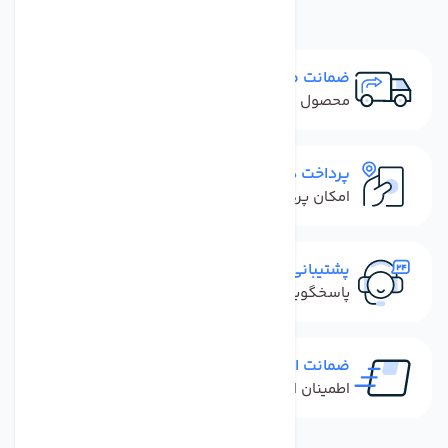
ضمانت مرجوعی
محصول نباید آسیب دیده باشد
پرداخت در محل
امکان پرداخت کل فاکتور در محل
پشتیبانی سریع
پاسخگویی سریع به تماس‌ها و پیام‌ها
ضمانت اصل بودن کالا
اطمینان از خرید کالای اورجینال