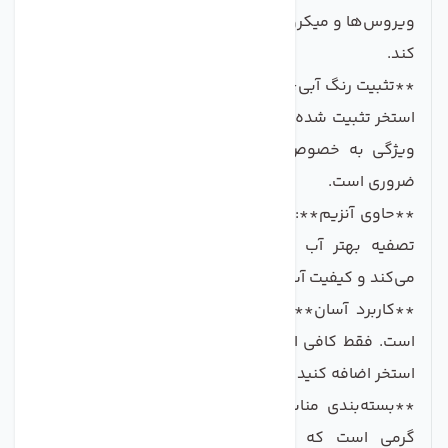
ویروس‌ها و میکروارگانیسم‌های مضر را از آب استخر حذف
کند.
**تثبیت رنگ آبی**: با استفاده از این قرص، رنگ آبی آب
استخر تثبیت شده و از کدر شدن آب جلوگیری می‌کند. این
ویژگی به خصوص برای استخرهای بتنی و پیش‌ساخته
ضروری است.
**حاوی آنزیم**: فرمولاسیون آنزیم‌دار این محصول به
تصفیه بهتر آب و کاهش رسوبات و آلاینده‌ها کمک
می‌کند و کیفیت آب را به حد مطلوب می‌رساند.
**کاربرد آسان**: استفاده از این قرص‌ها بسیار آسان
است. فقط کافی است به اندازه مناسب از قرص را به آب
استخر اضافه کنید و به نتیجه دلخواه برسید.
**بسته‌بندی مناسب**: هر بسته شامل 5 قرص 200
گرمی است که با توجه به نوع استفاده می‌توانید