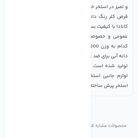
و تمیز در استخر خود لذت ببرید.
قرص کلر رنگ دانه دار استخر آنزیم دار CLOROX ساخت
کانادا با کیفیت بسیار عالی برای تصفیه آب استخر های شنا
عمومی و خصوصی در بسته های 5 عددی فشرده هر
کدام به وزن 200 گرم جمعا 1 کیلو گرم از کلر درای رنگ
دانه آبی برای ضد عفونی کردن و تثبیث رنگ آبی آب استخر
تولید شده است. از این مدل قرص کلر آنزیم دار سفید
لوازم جانبی استخر می توانید برای استخر های بتنی و
استخر پیش ساخته اینتکس و غیره استفاده کنید.
مشابه
محصولات
محصولات مشابه قرص کلر کلروکس مدل کات کبود دار بسته
5 عددی