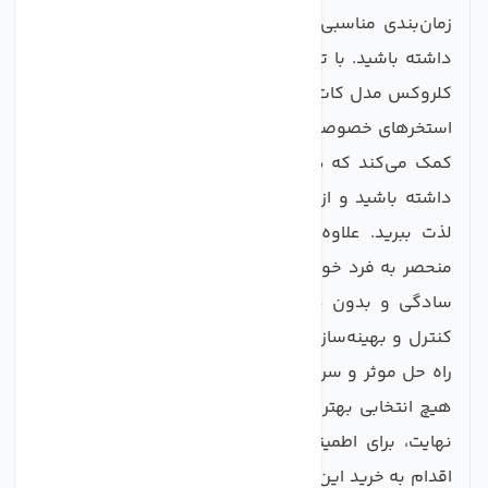
زمان‌بندی مناسبی برای افزودن قرص به آب استخر خود
داشته باشید. با توجه به تمامی این ویژگی‌ها، قرص کلر
کلروکس مدل کات کبود دار یکی از بهترین گزینه‌ها برای
استخرهای خصوصی و عمومی است. این محصول به شما
کمک می‌کند که همیشه به آب شفاف و تمیز دسترسی
داشته باشید و از شنا کردن در آب‌های عاری از آلودگی
لذت ببرید. علاوه بر این، این قرص‌ها با فرمولاسیون
منحصر به فرد خود به شما این امکان را می‌دهند که به
سادگی و بدون هیچ زحمتی، کیفیت آب استخر خود را
کنترل و بهینه‌سازی کنید. بنابراین، اگر شما به دنبال یک
راه حل موثر و سریع برای تصفیه آب استخر خود هستید،
هیچ انتخابی بهتر از قرص کلر کلروکس نخواهد بود. در
نهایت، برای اطمینان از تجربه لذت‌بخش شنا، هم‌اکنون
اقدام به خرید این محصول با کیفیت کنید و از آبی شفاف