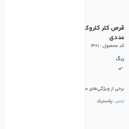
قرص کلر کلروکس مدل کات کبود دار بسته 5
عددی
کد محصول : 1401
رنگ
برخی از ویژگی‌های مهم این محصول :
جنس :
پلاستیک