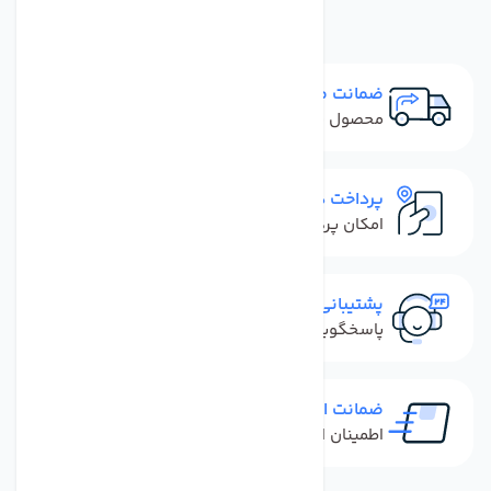
ضمانت مرجوعی
محصول نباید آسیب دیده باشد
پرداخت در محل
امکان پرداخت کل فاکتور در محل
پشتیبانی سریع
پاسخگویی سریع به تماس‌ها و پیام‌ها
ضمانت اصل بودن کالا
اطمینان از خرید کالای اورجینال