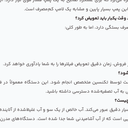
این دستگاه از تکنولوژی اسمز معکوس (RO) بهره می‌برد که برای عملکرد صحیح به یک پمپ فشار ق
 این پمپ بسیار پایین و مشابه یک لامپ کم‌مصرف است.
ف بستگی دارد، اما به طور کلی:
 فروش، زمان دقیق تعویض فیلترها را به شما یادآوری خواهد کرد.
 است توسط تکنسین متخصص انجام شود. این دستگاه معمولاً در
حتی به آب تصفیه‌شده دسترسی داشته باشید.
 دقیق عبور می‌کند. آب خالص از یک سو و آب غلیظ‌شده از آلاینده