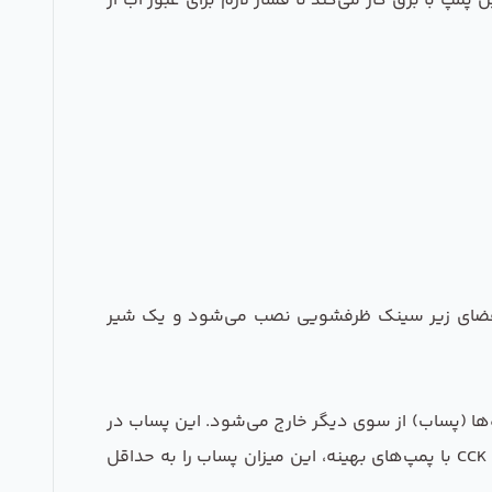
وی نیاز دارد. این پمپ با برق کار می‌کند تا فشار لازم برای عبور آب از
 فضای زیر سینک ظرفشویی نصب می‌شود و یک شیر
‌ها (پساب) از سوی دیگر خارج می‌شود. این پساب در
واقع همان املاح، نیترات، فلزات سنگین و آلودگی‌هایی است که از آب آشامیدنی شما جدا شده است. دستگاه‌های مدرن CCK با پمپ‌های بهینه، این میزان پساب را به حداقل