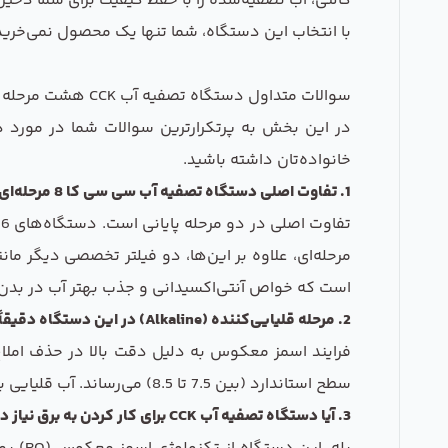
گالنی، آب تصفیه‌شده را با حفظ کیفیت برای شما ذخیره
با انتخاب این دستگاه، شما تنها یک محصول نمی‌خرید
سوالات متداول دستگاه تصفیه آب CCK هشت مرحله ای
خانواده‌تان داشته باشید.
1. تفاوت اصلی دستگاه تصفیه آب سی سی کا 8 مرحله‌ای با مدل‌های رایج 6 مرحله‌ای چیست؟
مرحله‌ای، علاوه بر این‌ها، دو فیلتر تخصصی دیگر مان
است که خواص آنتی‌اکسیدانی و جذب بهتر آب در بدن را
2. مرحله قلیایی‌کننده (Alkaline) در این دستگاه دقیقاً چه کاری انجام می‌دهد؟
سطح استاندارد (بین 7.5 تا 8.5) می‌رساند. آب قلیایی به خنثی کردن اسیدهای مضر در بدن کمک کرده و طعم بسیار گواراتری دارد.
3. آیا دستگاه تصفیه آب CCK برای کار کردن به برق نیاز دارد؟