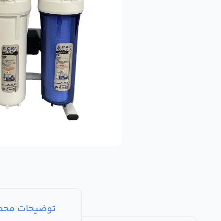
توضیحات مح