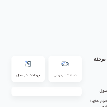
تصفیه آب سی سی کا 8 مرحله
ضمانت مرجوعی
پرداخت در محل
صول :
زمان تعویض فیلتر های 1
به طور