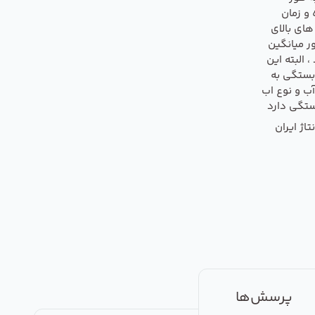
ن 6 ماه و زمان
های بالای
ر میانگین
 ، البته این
بستگی به
ب و نوع اب
ستگی دارد
اژ ایران
پرسش‌ها