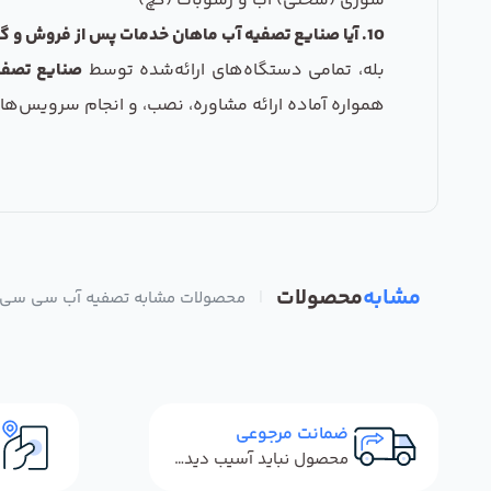
شوری (سختی) آب و رسوبات (گچ)
10. آیا صنایع تصفیه آب ماهان خدمات پس از فروش و گارانتی برای این محصول ارائه می‌دهد؟
بله، تمامی دستگاه‌های ارائه‌شده توسط
صنایع تصفی
همواره آماده ارائه مشاوره، نصب، و انجام سرویس‌ه
مشابه
محصولات
|
محصولات مشابه تصفیه آب سی سی کا 8 مرحله ای قطعات وار
ضمانت مرجوعی
محصول نباید آسیب دیده باشد