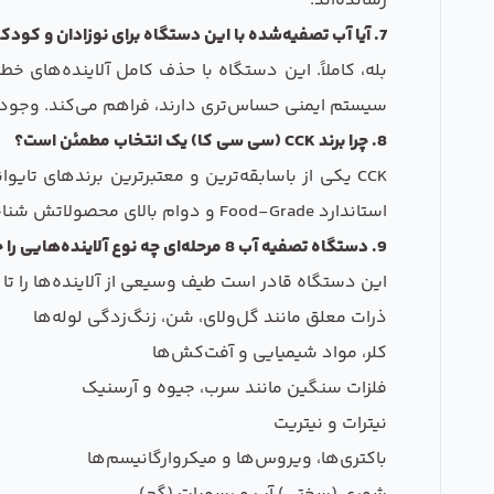
رسانده‌اند.
7. آیا آب تصفیه‌شده با این دستگاه برای نوزادان و کودکان مناسب است؟
بله، کاملاً. این دستگاه با حذف کامل آلاینده‌های خط
سیستم ایمنی حساس‌تری دارند، فراهم می‌کند. وجود فیل
8. چرا برند CCK (سی سی کا) یک انتخاب مطمئن است؟
CCK یکی از باسابقه‌ترین و معتبرترین برندهای تا
استاندارد Food-Grade و دوام بالای محصولاتش شناخته می‌شود و انتخابی مطمئن برای سال‌ها استفاده است.
9. دستگاه تصفیه آب 8 مرحله‌ای چه نوع آلاینده‌هایی را حذف می‌کند؟
این دستگاه قادر است طیف وسیعی از آلاینده‌ها را تا 99٪ حذف کند، از جمله:
ذرات معلق مانند گل‌ولای، شن، زنگ‌زدگی لوله‌ها
کلر، مواد شیمیایی و آفت‌کش‌ها
فلزات سنگین مانند سرب، جیوه و آرسنیک
نیترات و نیتریت
باکتری‌ها، ویروس‌ها و میکروارگانیسم‌ها