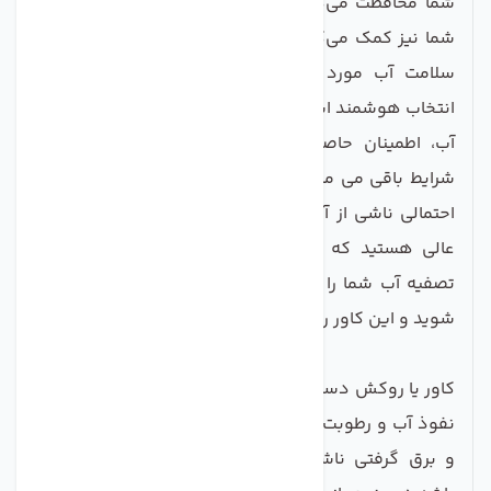
شما محافظت می‌کند، بلکه به زیبایی محیط زیست خانه
شما نیز کمک می‌کند. این کاور برای تمامی کسانی که به
سلامت آب‌ مورد استفاده خود اهمیت می‌دهند، یک
انتخاب هوشمند است. با خرید کاور دستگاه تصفیه کننده
آب، اطمینان حاصل کنید که دستگاه شما در بهترین
شرایط باقی می‌ ماند و محافظت شده از هر گونه خطرات
احتمالی ناشی از آب و رطوبت. اگر به دنبال یک محصول
عالی هستید که نه تنها عملکرد بلکه زیبایی دستگاه
تصفیه آب شما را نیز حفظ کند، همین حالا دست به کار
شوید و این کاور را تهیه نمایید!
کاور یا روکش دستگاه تصفیه آب خانگی جهت جلوگیری از
نفوذ آب و رطوبت به داخل دستگاه و جلوگیری از اتصالی
و برق گرفتی ناشی از نشت آب به داخل دستگاه می