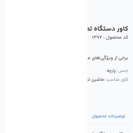
کاور دستگاه تصفیه کننده آب
کد محصول : 1372
برخی از ویژگی‌های مهم این محصول :
جنس :
پارچه
کاور مناسب :
ماشین لباسشویی
توضیحات محصول
مشخصات
نظرات
پرسش‌ها