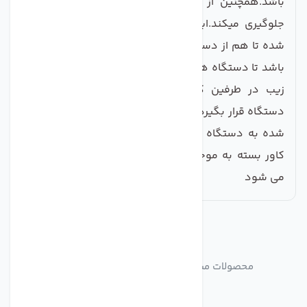
باشد.همچنین از نشستن گرد و غبار بر روی دستگاه
جلوگیری میکند.این کاور ها از پارچه و پلاستیک تولید
شده تا هم از دستگاه تصفیه آب مراقبت کند هم شفاف
باشد تا دستگاه همیشه مورد دید ناظر قرار بگیرد. 2 عدد
زیب در طرفین کاور تعبیه شده تا براحتی کاور روی
دستگاه قرار بگیرد و شلنگ های دستگاه از قسمت تعبیه
شده به دستگاه متصل شود. لازم به ذکر است که این
کاور بسته به موجودی انبار در رنگ های متفاوت ارسال
می شود
مشابه
محصولات
محصولات مشابه کاور دستگاه تصفیه کننده آب