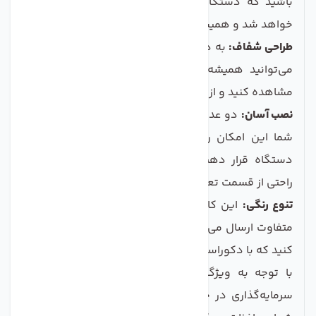
باشید که دستگاه تصفیه شما از گرد و غبار محافظت
خواهد شد و همیشه در ظاهر مناسب خواهد بود.
طراحی شفاف:
به دلیل تولید این کاور با مواد شفاف، شما
می‌توانید همیشه وضعیت دستگاه تصفیه آب خود را
مشاهده کنید و از عملکرد آن مطمئن باشید.
نصب آسان:
دو عدد زیپ در طرفین کاور تعبیه شده که به
شما این امکان را می‌دهد تا به راحتی کاور را بر روی
دستگاه قرار دهید و همچنین شلنگ‌های دستگاه به
راحتی از قسمت تعیین شده خارج شوند.
تنوع رنگی:
این کاور بسته به موجودی انبار در رنگ‌های
متفاوت ارسال می‌شود، بنابراین می‌توانید رنگی را انتخاب
کنید که با دکوراسیون خانه شما هماهنگ باشد.
با توجه به ویژگی‌های نظافتی و محافظتی این کاور،
سرمایه‌گذاری در خرید آن نه تنها از دستگاه تصفیه آب