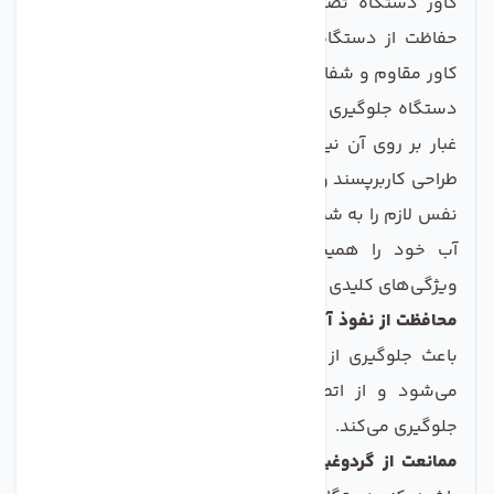
کاور دستگاه تصفیه کننده آب یک گزینه ایده‌آل برای
حفاظت از دستگاه‌های تصفیه آب خانگی شماست. این
کاور مقاوم و شفاف نه‌تنها از نفوذ آب و رطوبت به داخل
دستگاه جلوگیری می‌کند، بلکه همچنین از نشستن گرد و
غبار بر روی آن نیز ممانعت به عمل می‌آورد. با توجه به
طراحی کاربرپسند و زیبایی ظاهری این محصول، اعتماد به
نفس لازم را به شما خواهد داد تا بتوانید دستگاه تصفیه
آب خود را همیشه در بهترین حالت نگهداری کنید.
ویژگی‌های کلیدی این کاور شامل:
محافظت از نفوذ آب:
با طراحی ویژه‌ای که دارد، این کاور
باعث جلوگیری از نفوذ آب و رطوبت به داخل دستگاه
می‌شود و از اتصالی و برق‌گرفتی ناشی از نشت آب
جلوگیری می‌کند.
ممانعت از گردوغبار:
با این کاور، شما می‌توانید مطمئن