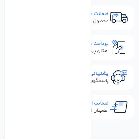
ضمانت مرجوعی
محصول نباید آسیب دیده باشد
پرداخت در محل
امکان پرداخت کل فاکتور در محل
پشتیبانی سریع
پاسخگویی سریع به تماس‌ها و پیام‌ها
ضمانت اصل بودن کالا
اطمینان از خرید کالای اورجینال