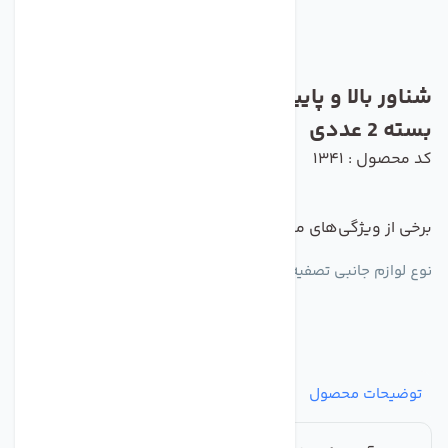
شناور بالا و پایین مخزن آبسردکن مدل IR
بسته 2 عددی
کد محصول : 1341
برخی از ویژگی‌های مهم این محصول :
نوع لوازم جانبی تصفیه‌آب و آبسردکن :
شناور
توضیحات محصول
مشخصات
نظرات
پرسش‌ها