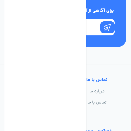
برای آگاهی از آخرین اخبار در خبرنامه ما عضو شوید
تماس با ما
خدمات مشتریان
درباره ما
سوالات متداول
تماس با ما
حریم خصوصی
شرایط استفاده
دسترسی سریع