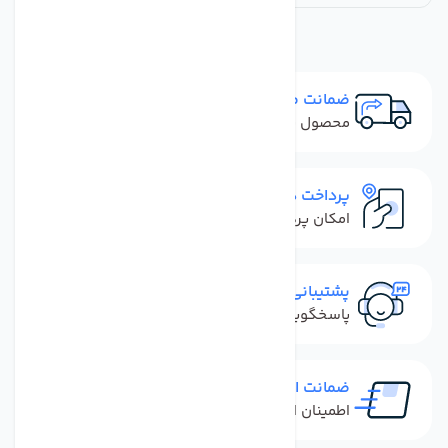
ضمانت مرجوعی
محصول نباید آسیب دیده باشد
پرداخت در محل
امکان پرداخت کل فاکتور در محل
پشتیبانی سریع
پاسخگویی سریع به تماس‌ها و پیام‌ها
ضمانت اصل بودن کالا
اطمینان از خرید کالای اورجینال