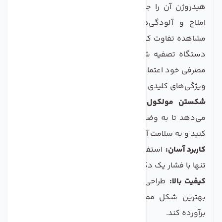
هیدروژن آن را جدا می‌کند. این فرایند کمک می‌کند تا
املاح و آلودگی‌های محلول در آب آشکار شوند. با
مشاهده تفاوت کیفیت آب لوله‌کشی و آبی که توسط این
دستگاه تصفیه شده، به راحتی می‌توانید به سلامت آب
مصرفی خود اعتماد کنید.
ویژگی‌های کلیدی دستگاه الکترولیز آب
شکستن مولکول‌های آب:
این فناوری به شما اجازه
می‌دهد تا به وضوح وجود آلودگی‌ها را در آب مشاهده
کنید و به سلامت آب خود شک نکنید.
کاربرد آسان:
استفاده از این دستگاه بسیار ساده است و
تنها با فشار یک دکمه می‌توانید فرایند تصفیه را آغاز کنید.
کیفیت بالا:
طراحی این دستگاه به گونه‌ای است که به
بهترین شکل ممکن کارایی داشته و نیازهای شما را
برآورده کند.