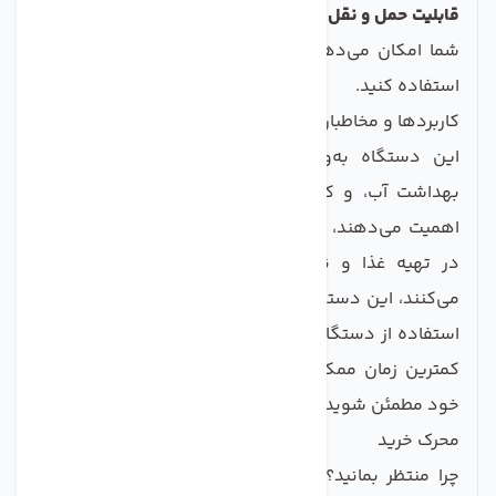
قابلیت حمل و نقل:
ابعاد مناسب و وزن سبک دستگاه به
شما امکان می‌دهد تا آن را در هر جایی که نیاز دارید،
استفاده کنید.
کاربردها و مخاطبان این محصول
این دستگاه به‌ویژه برای خانواده‌ها، علاقه‌مندان به
بهداشت آب، و کسانی که به کیفیت آب مصرفی خود
اهمیت می‌دهند، مناسب است. همچنین، برای افرادی که
در تهیه غذا و نوشیدنی‌ها از آب لوله‌کشی استفاده
می‌کنند، این دستگاه یک ابزار ضروری به حساب می‌آید. با
استفاده از دستگاه الکترولیز آب، می‌توانید به راحتی و در
کمترین زمان ممکن از کیفیت آب پذیرایی و آب مصرفی
خود مطمئن شوید.
محرک خرید
چرا منتظر بمانید؟ با خرید دستگاه الکترولیز آب
صنایع