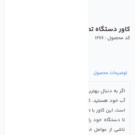
کاور دستگاه تصفیه آب
کد محصول : 1266
توضیحات محصول
مشخصات
نظرات
پرسش‌ها
اگر به دنبال بهترین راه‌حل برای حفاظت از دستگاه تصفیه
آب خود هستید، کاور دستگاه تصفیه آب گزینه‌ای ایده‌آل
است. این کاور با طراحی زیبا و کارآمد، به شما کمک می‌کند
تا دستگاه خود را از آلودگی‌ها، گرد و غبار و آسیب‌های
ناشی از عوامل خارجی محفوظ نگه دارید. با استفاده از