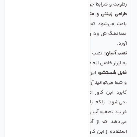
رطوبت و شرایط جوی نامساعد محافظت می‌شود.
طراحی زینتی و متنوع:
تنوع در رنگ‌ها و طرح‌های کاور
باعث می‌شود که به راحتی با دکوراسیون داخلی منزل
هماهنگ ش ود و ظاهری زیبا برای فضای شما به ارمغان
آورد.
نصب آسان:
نصب این کاور بسیار ساده است و بدون نیاز
به ابزار خاصی انجام می‌شود.
قابل شستشو:
این محصول به راحتی قابل شستشو است
و شما می‌توانید آن را به راحتی تمیز نگه‌دارید.
کابرد این کاور تنها به زیبایی و ظاهری زیبا محدود
نمی‌شود؛ بلکه با محافظت از دستگاه تصفیه آب شما،
فرایند تصفیه آب را بهینه‌تر می‌کند و به شما این امکان را
می‌دهد که از آب سالم‌تری بهره‌مند شوید. همچنین،
استفاده از این کاور می‌تواند هزینه‌های تعمیر و نگهداری