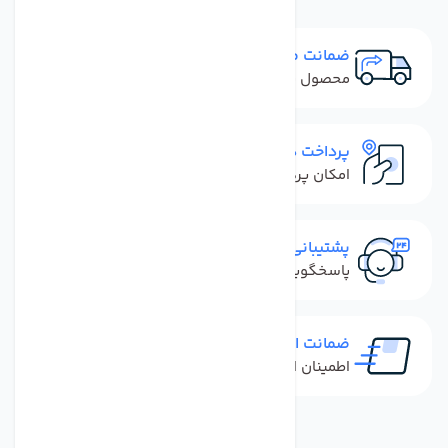
ضمانت مرجوعی
محصول نباید آسیب دیده باشد
پرداخت در محل
امکان پرداخت کل فاکتور در محل
پشتیبانی سریع
پاسخگویی سریع به تماس‌ها و پیام‌ها
ضمانت اصل بودن کالا
اطمینان از خرید کالای اورجینال