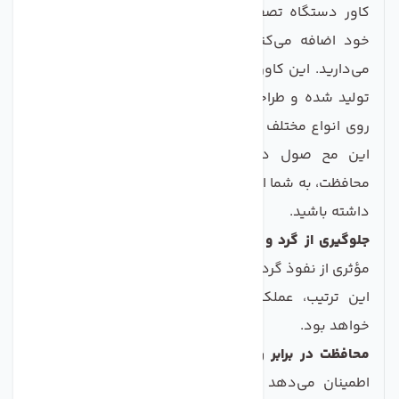
کاور دستگاه تصفیه آب، نه تنها به طول عمر دستگاه
خود اضافه می‌کنید، بلکه آن را در شرایط بهتری نگه
می‌دارید. این کاور با استفاده از مواد با کیفیت و ضدآب
تولید شده و طراحی آن به گونه‌ای است که به راحتی بر
روی انواع مختلف دستگاه‌های تصفیه آب نصب می‌شود.
این مح صول دارای قابلیت‌هایی است که علاوه بر
محافظت، به شما امکان می‌دهد از آن استفاده‌های بهتری
داشته باشید.
جلوگیری از گرد و غبار:
کاور دستگاه تصفیه آب به طور
مؤثری از نفوذ گرد و غبار و آلودگی‌ها جلوگیری می‌کند؛ به
این ترتیب، عملکرد دستگاه همواره در بهترین حالت
خواهد بود.
محافظت در برابر رطوبت:
مواد ضدآب این کاور به شما
اطمینان می‌دهد که دستگاه تصفیه آب شما در برابر