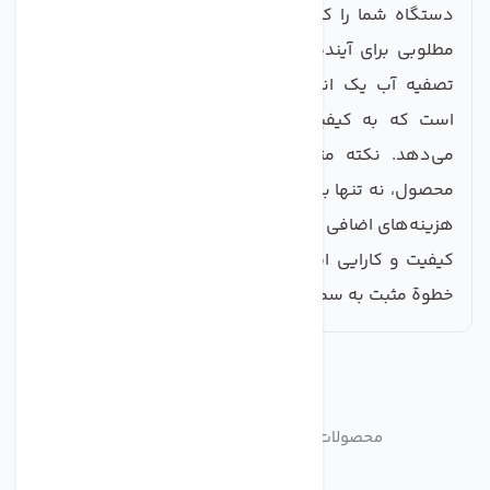
دستگاه شما را کاهش دهد و در نهایت، سرمایه‌گذاری
مطلوبی برای آینده باشد. در نهایت، خرید کاور دستگاه
تصفیه آب یک انتخاب هوشمندانه برای هر خانواده‌ای
است که به کیفیت آب و سالمت زندگی خود اهمیت
می‌دهد. نکته مثبت این است که شما با خرید این
محصول، نه تنها به کیفیت زندگی خود افزوده‌اید، بلکه از
هزینه‌های اضافی در آینده جلوگیری کرده‌اید. با اطمینان از
کیفیت و کارایی این محصول، الآن زمان آن است که یک
خطوة مثبت به سمت بهبود شرایط زندگی خود بردارید.
مشابه
محصولات
محصولات مشابه کاور دستگاه تصفیه آب