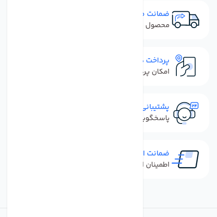
ضمانت مرجوعی
محصول نباید آسیب دیده باشد
پرداخت در محل
امکان پرداخت کل فاکتور در محل
پشتیبانی سریع
پاسخگویی سریع به تماس‌ها و پیام‌ها
ضمانت اصل بودن کالا
اطمینان از خرید کالای اورجینال