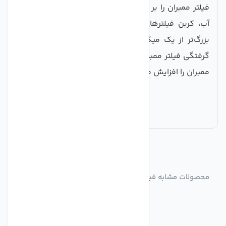
فیلتر ممبران را بر عهده دارد. گل‌ولای، شن و ماسه، زنگ
آب، کربن فیلترهای 2 و 3 و به‌طورکلی تمام ذراتی که
بزرگ‌تر از یک میکرون است را فیلتر می‌کند. با این کار،
گرفتگی فیلتر ممبران را کاهش می‌دهد و طول عمر فیلتر
ممبران را افزایش می‌دهد.
مشابه
محصولات
محصولات مشابه فیلتر دستگاه تصفیه آب کاروفی مدل محافظ
ممبران