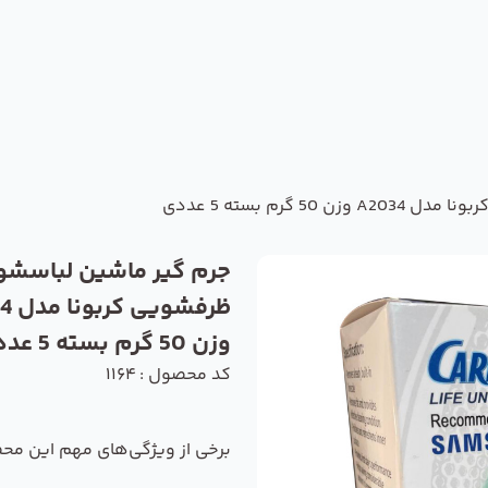
گرم بسته 5 عددی
جرم گیر ماشین لباسشو
ظرفشو
وزن 50 گرم بسته 5 عددی
کد محصول : 1164
برخی از ویژگی‌های مهم این مح