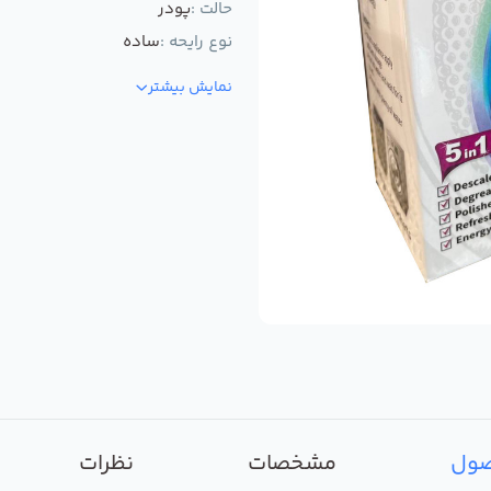
حالت :
پودر
نوع رایحه :
ساده
نمایش بیشتر
صول
مشخصات
نظرات