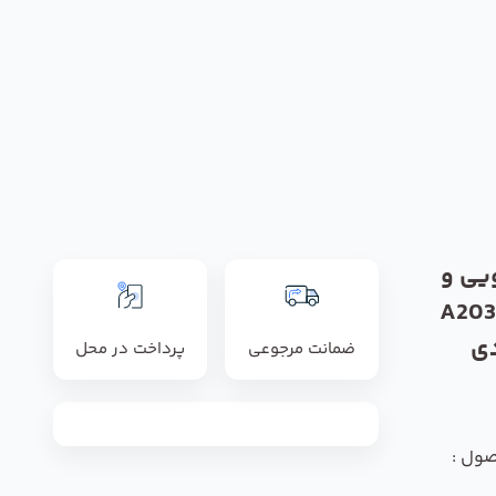
یی و
یی کربونا مدل A2034
ضمانت مرجوعی
پرداخت در محل
صول :