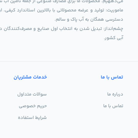
می‌دههیم. محصولات ما برای مصارف متنوعی از جمله تأمین آب ش
ماموریت: تولید و عرضه محصولاتی با بالاترین استاندارد کیف
دسترسی همگان به آب پاک و سالم.
چشم‌انداز: تبدیل شدن به انتخاب اول صنایع و مصرف‌کنندگان د
آبی کشور.
تماس با ما
خدمات مشتریان
درباره ما
سوالات متداول
تماس با ما
حریم خصوصی
شرایط استفاده