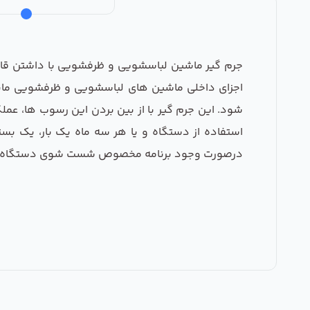
جرم گیر ماشین لباسشویی و ظرفشویی با داشتن قابل
اجزای داخلی ماشین های لباسشویی و ظرفشویی مانند
درصورت وجود برنامه مخصوص شست شوی دستگاه) انت