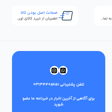
ضمانت اصل بودن کالا
پاسخگویی سریع به تماس‌ها و پیام‌ها
اطمینان از خرید کالای اورجینال
تلفن پشتیبانی
03134405651
برای آگاهی از آخرین اخبار در خبرنامه ما عضو
شوید