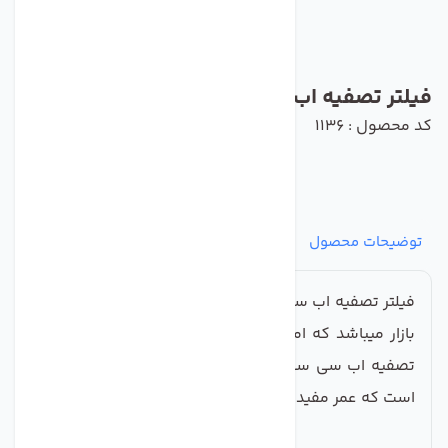
فیلتر تصفیه اب سی سی کا مجموعه 3 عددی
کد محصول : 1136
توضیحات محصول
مشخصات
نظرات
پرسش‌ها
فیلتر تصفیه اب سی سی کا یکی از معروف ترین و بهترین
بازار میباشد که امروز در بازار بسیار جا افتاده است فیلتر
تصفیه اب سی سی کا از بهترین نوع کربون درست شده
است که عمر مفید این فیلتر ها 6 تا 9 ماه است