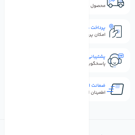
محصول نباید آسیب دیده باشد
پرداخت در محل
امکان پرداخت کل فاکتور در محل
پشتیبانی سریع
پاسخگویی سریع به تماس‌ها و پیام‌ها
ضمانت اصل بودن کالا
اطمینان از خرید کالای اورجینال