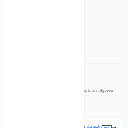
مشابه
محصولات
محصولات مشابه فیلتر تصفیه اب سی سی کا مجموعه 3
عددی
ضمانت مرجوعی