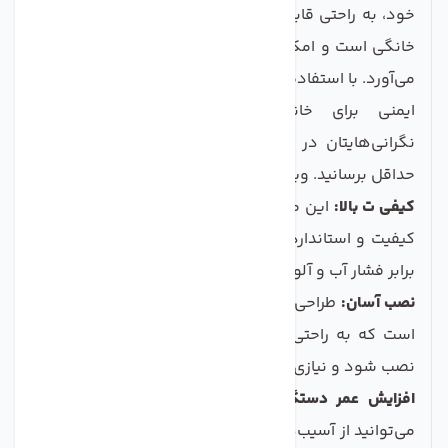
خود، به راحتی قابل نصب بر روی دستگاه‌های تصفیه آب
خانگی است و امکاناتی منحصر به فرد را برای شما فراهم
می‌آورد. با استفاده از این محصول می‌توانید از آب سالم و
ایمنی برای خانواده‌تان اطمینان حاصل کنید و
نگرانی‌هایتان در مورد وجود آلودگی‌های فاضلاب را به
حداقل برسانید. ویژگی‌های کلیدی محصول عبارتند از:
کیفی ت بالا:
این محدودکننده با استفاده از مواد اولیه با
کیفیت و استاندارد تولید شده است و مقاومت بالایی در
برابر فشار آب و آلودگی‌ها دارد.
نصب آسان:
طراحی منحصر به فرد این محصول باعث شده
است که به راحتی بر روی انواع دستگاه‌های تصفیه آب
نصب شود و نیازی به تخصص خاصی ندارد.
افزایش عمر دستگاه:
با استفاده از این محدودکننده،
می‌توانید از آسیب‌های ناشی از فاضلاب به دستگاه تصفیه