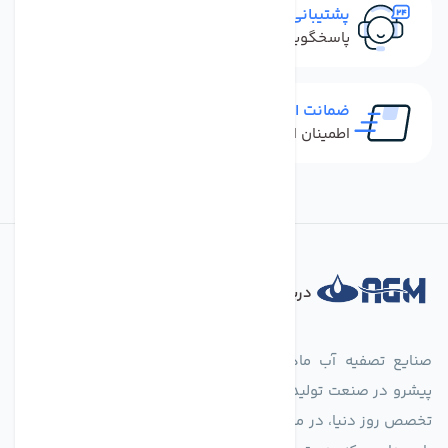
پشتیبانی سریع
پاسخگویی سریع به تماس‌ها و پیام‌ها
ضمانت اصل بودن کالا
اطمینان از خرید کالای اورجینال
درباره فروشگاه
صنایع تصفیه آب ماهان (agmahan.com)، به عنوان مجموعه‌ای
پیشرو در صنعت تولید تجهیزات تصفیه آب، با تکیه بر دانش فنی و
تخصص روز دنیا، در مسیر تأمین آب سالم و پایدار گام برمی‌دارد. ما