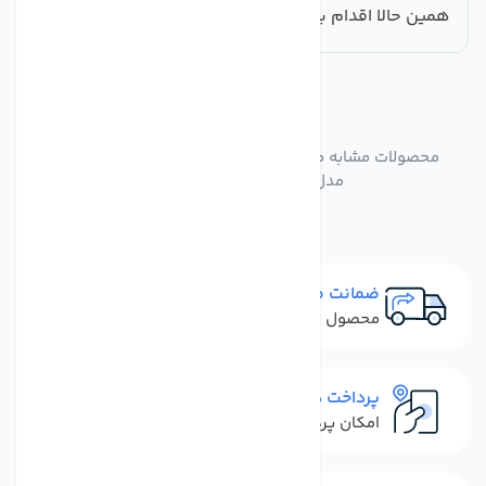
همین حالا اقدام به خرید این محصول ارزشمند کنید.
مشابه
محصولات
محصولات مشابه محدود کننده فاضلاب دستگاه تصفیه آب
مدل FLOW300 بسته 5 عددی
ضمانت مرجوعی
محصول نباید آسیب دیده باشد
پرداخت در محل
امکان پرداخت کل فاکتور در محل