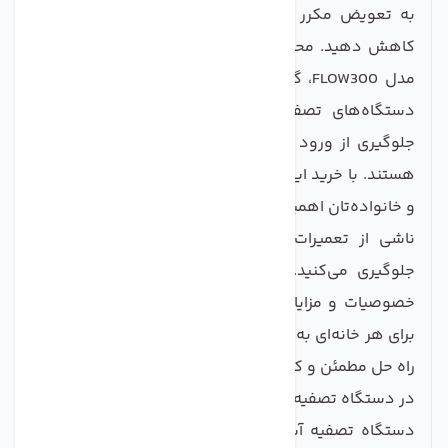
به تعویض مکرر فیلترها و تجهیزات دستگاه تصفیه را
کاهش دهید. محدود کننده فاضلاب دستگاه تصفیه آب
مدل FLOW300، گزینه‌ای ایده‌ال برای افرادی است که از
دستگاه‌های تصفیه آب استفاده می‌کنند و به دنبال
جلوگیری از ورود آلودگی‌های فاضلاب به آب شرب خود
هستند. با خرید این محصول، شما نه تنها به سلامت خود
و خانواده‌تان اهمیت می‌دهید، بلکه از هزینه‌های احتمالی
ناشی از تعمیرات و نگهداری دستگاه تصفیه آب نیز
جلوگیری می‌کنید. در نهایت، این محصول با توجه به
خصوصیات و مزایای فوق‌العاده‌اش، انتخابی هوشمندانه
برای هر خانه‌ای به شمار می‌آید. از این رو، اگر به دنبال یک
راه حل مطمئن و کارآم د برای جلوگیری از مشکلات فاضلاب
در دستگاه تصفیه آب خود هستید، محدود کننده فاضلاب
دستگاه تصفیه آب مدل FLOW300 را از دست ندهید و