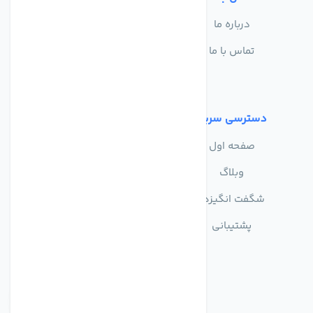
درباره ما
سوالات متداول
تماس با ما
حریم خصوصی
شرایط استفاده
دسترسی سریع
صفحه اول
وبلاگ
شگفت انگیزها
پشتیبانی