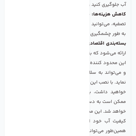
آب جلوگیری کنید و عمر آن را افزایش دهید.
کاهش هزینه‌ها:
با جلوگیری از ورود آلودگی به سیستم
تصفیه، می‌توانید هزینه‌های تعمیر و نگهداری دستگاه را
به طور چشمگیری کاهش دهید.
بسته‌بندی اقتصادی:
این محصول در بسته‌های 5 عددی
ارائه می‌شود که به صرفه‌تر از خرید تک‌عددی می‌باشد.
این محدود کننده فاضلاب دارای کاربردهای متعددی است
و می‌تواند به سلامت و کیفیت زندگی شما کمک شایانی
نماید. با نصب این محصول، نه تنها آب آشامیدنی سالم‌تری
خواهید داشت، بلکه از مشکلات ناشی از فاضلاب که
ممکن است به دستگاه تصفیه آسیب برساند نیز جلوگیری
خواهد شد. این محصول به ویژه برای خانواده‌هایی که به
کیفیت آب خود اهمیت می‌دهند، بسیار مناسب است.
همین‌طور می‌توانید با اطمینان از خرید این محصول، نیاز