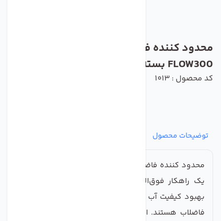
محدود کننده فاضلاب دستگاه تصفیه آب مدل
FLOW300 بسته 5 عددی
کد محصول : 1013
توضیحات محصول
مشخصات
نظرات
پرسش‌ها
محدود کننده فاضلاب دستگاه تصفیه آب مدل FLOW300
یک راهکار فوق‌العاده برای کسانی است که به دنبال
بهبود کیفیت آب مصرفی و کاهش آلودگی‌های ناشی از
فاضلاب هستند. این محصول با طراحی مناسب و کارآمد