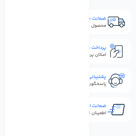
ضمانت مرجوعی
محصول نباید آسیب دیده باشد
پرداخت در محل
امکان پرداخت کل فاکتور در محل
پشتیبانی سریع
پاسخگویی سریع به تماس‌ها و پیام‌ها
ضمانت اصل بودن کالا
اطمینان از خرید کالای اورجینال