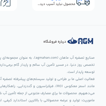
محصول نباید آسیب دیده باشد
درباره فروشگاه
صنایع تصفیه آب ماهان (mahan.com
تخصص روز دنیا، در مسیر تأمین آب سالم و پایدار گام برمی‌دار
توسعه پایدار است.
فعالیت اصلی ما بر طراحی و تولید سیستم‌های پیشرفته تصفیه آب 
مانند اسمز معکوس (RO)، فیلتراسیون و گندزدایی،
می‌دههیم. محصولات ما برای مصارف متنوعی از جمله تأمین آب ش
ماموریت: تولید و عرضه محصولاتی با بالاترین استاندارد کیف