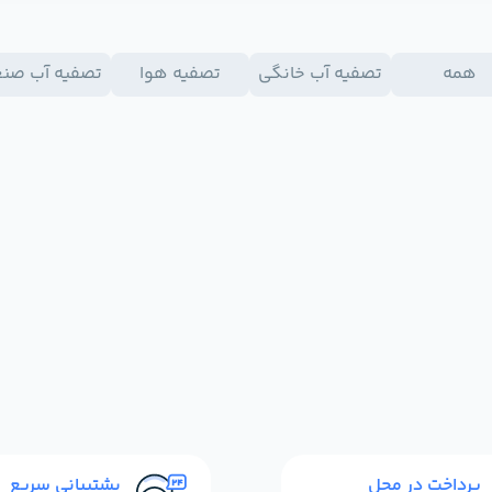
همه
تصفیه آب خانگی
تصفیه هوا
تصفیه آب صن
پرداخت در محل
پشتیبانی سریع