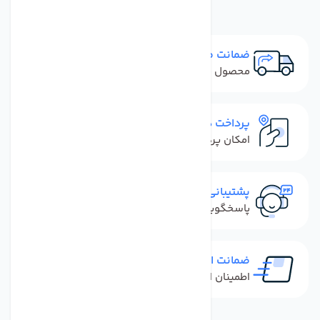
ضمانت مرجوعی
محصول نباید آسیب دیده باشد
پرداخت در محل
امکان پرداخت کل فاکتور در محل
پشتیبانی سریع
پاسخگویی سریع به تماس‌ها و پیام‌ها
ضمانت اصل بودن کالا
اطمینان از خرید کالای اورجینال