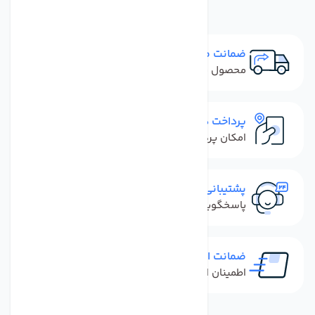
ضمانت مرجوعی
محصول نباید آسیب دیده باشد
پرداخت در محل
امکان پرداخت کل فاکتور در محل
پشتیبانی سریع
پاسخگویی سریع به تماس‌ها و پیام‌ها
ضمانت اصل بودن کالا
اطمینان از خرید کالای اورجینال