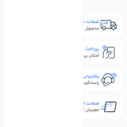
ضمانت مرجوعی
محصول نباید آسیب دیده باشد
پرداخت در محل
امکان پرداخت کل فاکتور در محل
پشتیبانی سریع
پاسخگویی سریع به تماس‌ها و پیام‌ها
ضمانت اصل بودن کالا
اطمینان از خرید کالای اورجینال