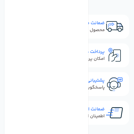
ضمانت مرجوعی
محصول نباید آسیب دیده باشد
پرداخت در محل
امکان پرداخت کل فاکتور در محل
پشتیبانی سریع
پاسخگویی سریع به تماس‌ها و پیام‌ها
ضمانت اصل بودن کالا
اطمینان از خرید کالای اورجینال