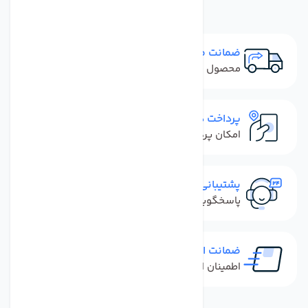
ضمانت مرجوعی
محصول نباید آسیب دیده باشد
پرداخت در محل
امکان پرداخت کل فاکتور در محل
پشتیبانی سریع
پاسخگویی سریع به تماس‌ها و پیام‌ها
ضمانت اصل بودن کالا
اطمینان از خرید کالای اورجینال