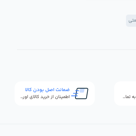
عتی
ضمانت اصل بودن کالا
پاسخگویی سریع به تماس‌ها و پیام‌ها
اطمینان از خرید کالای اورجینال