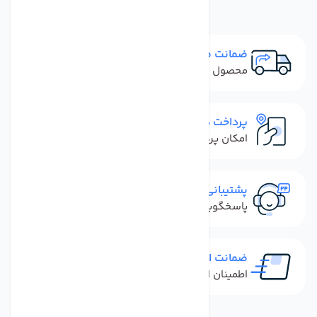
ضمانت مرجوعی
محصول نباید آسیب دیده باشد
پرداخت در محل
امکان پرداخت کل فاکتور در محل
پشتیبانی سریع
پاسخگویی سریع به تماس‌ها و پیام‌ها
ضمانت اصل بودن کالا
اطمینان از خرید کالای اورجینال