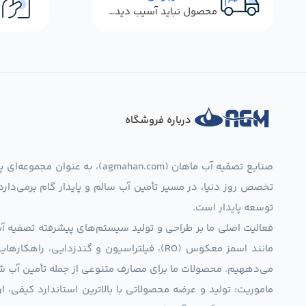
محصول نباید آسیب دیده باشد
درباره فروشگاه
صنایع تصفیه آب ماهان (mahan.com
تخصص روز دنیا، در مسیر تأمین آب سالم و پایدار گام برمی‌دار
توسعه پایدار است.
فعالیت اصلی ما بر طراحی و تولید سیستم‌های پیشرفته تصفیه آب 
مانند اسمز معکوس (RO)، فیلتراسیون و گندزدایی،
می‌دههیم. محصولات ما برای مصارف متنوعی از جمله تأمین آب ش
ماموریت: تولید و عرضه محصولاتی با بالاترین استاندارد کیف