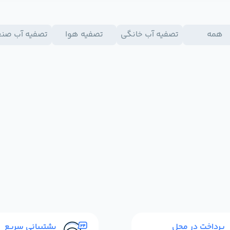
همه
تصفیه آب خانگی
تصفیه هوا
تصفیه آب صن
پرداخت در محل
پشتیبانی سریع