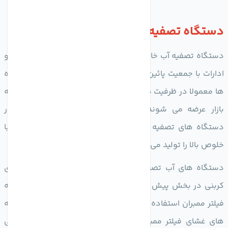
دستگاه تصفیه آب خانگی
دستگاه تصفیه آب خانگی برای تامین آب تصفیه شده در منازل و
ادارات با جمعیت پائین مورد استفاده قرار می گیرد. این دستگاه
ها معمولا در ظرفیت های 190 تا 220 لیتر در شبانه روز تولید و به
بازار عرضه می شوند. تکنولوژی که بیش ترین کاربرد را در
دستگاه های تصفیه آب خانگی اسمز معکوس است که، آب با
خلوص بالا را تولید می کند.
دستگاه های آب تصفیه کن خانگی از فیلتر الیافی و فیلترهای
کربنی در بخش پیش تصفیه برای آماده سازی آب جهت ورود به
فیلتر ممبران استفاده می کنند. در فیلتر ممبران آب با عبور از لایه
های غشای فیلتر ممبران اکثر آلاینده های خود را از دست می