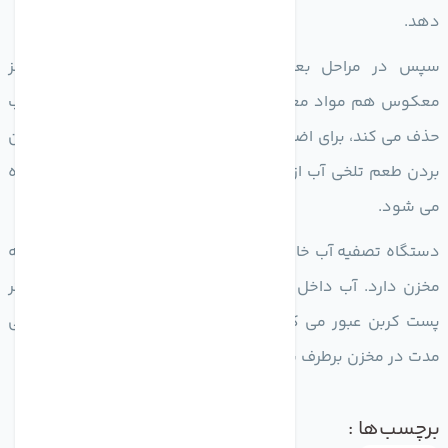
دهد.
سپس در مراحل بعدی فیلتراسیون به دلیل این که اسمز
معکوس هم مواد معدنی مفید و هم مواد معدنی مضر را از آب
حذف می کند، برای اضافه کردن مواد معدنی ضروری بدن و از بین
بردن طعم تلخی آب از فیلترهایی مانند مینرال و قلیایی استفاده
می شود.
دستگاه تصفیه آب خانگی برای تامین آب در مواقع مختلف نیاز به
مخزن دارد. آب داخل مخزن قبل از برداشت توسط شیر از فیلتر
پست کربن عبور می کند تا بوی نامطبوع ناشی از ماندن طولانی
مدت در مخزن برطرف شود.
برچسب‌ها :