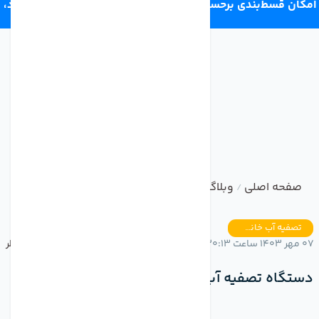
امکان قسط‌بندی برحسب اعتبار ترب‌پی 4 قسط ماهانه. بدون سود،
چک و ضامن.
صفحه اصلی
وبلاگ
دستگاه تصفیه آب خانگی
/
/
تصفیه آب خانگی
07 مهر 1403 ساعت 20:13
بدون نظر
دستگاه تصفیه آب خانگی