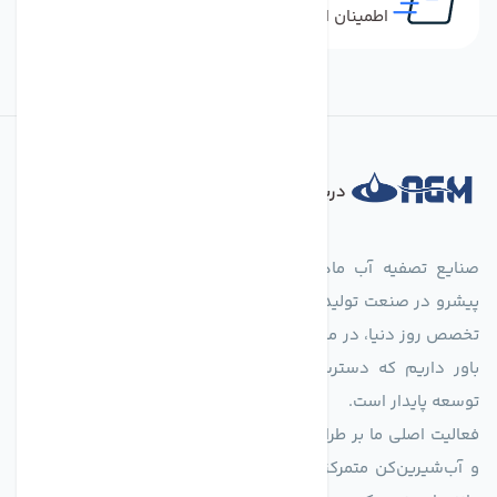
اطمینان از خرید کالای اورجینال
درباره فروشگاه
صنایع تصفیه آب ماهان (agmahan.com)، به عنوان مجموعه‌ای
پیشرو در صنعت تولید تجهیزات تصفیه آب، با تکیه بر دانش فنی و
تخصص روز دنیا، در مسیر تأمین آب سالم و پایدار گام برمی‌دارد. ما
باور داریم که دسترسی به آب پاک، یک حق اساسی و زیربنای
توسعه پایدار است.
فعالیت اصلی ما بر طراحی و تولید سیستم‌های پیشرفته تصفیه آب
و آب‌شیرین‌کن متمرکز است. ما با بهره‌گیری از فناوری‌های نوین