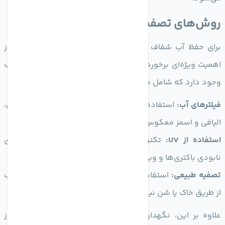
روش‌های تصفیه و نگهداری آب
برای حفظ آب شفاف و سالم، تصفیه و نگهداری مناسب آن از
اهمیت ویژه‌ای برخوردار است. روش‌های مختلفی برای تصفیه آب
وجود دارد که شامل موارد زیر می‌شود:
فیلترهای آب:
استفاده از فیلترهای مختلف مانند فیلترهای کربنی،
الیافی و اسمز معکوس می‌تواند به حذف آلودگی‌ها کمک کند.
استفاده از UV:
تکنولوژی نور فرابنفش یک روش موثر برای
نابودی باکتری‌ها و ویروس‌ها در آب است.
تصفیه طبیعی:
استفاده از روش‌های طبیعی مانند فیلتر کردن آب
از طریق خاک یا شن نیز می‌تواند به حفظ آب شفاف کمک کند.
علاوه بر این، نگهداری آب شفاف در ظروف مناسب و دور از