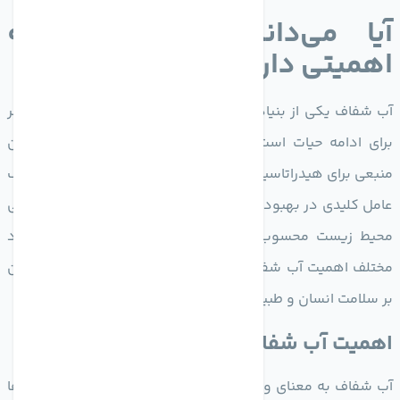
آیا می‌دانید آب شفاف چه
اهمیتی دارد؟
آب شفاف یکی از بنیادی‌ترین نیازهای بشری و اساسی‌ترین عنصر
برای ادامه حیات است. این ماده حیات‌بخش نه تنها به عنوان
منبعی برای هیدراتاسیون بدن انسان، بلکه همچنین به عنوان یک
عامل کلیدی در بهبود کیفیت زندگی، حفظ سلامت، و ارتقای ایمنی
محیط زیست محسوب می‌شود. در این مقاله به بررسی ابعاد
مختلف اهمیت آب شفاف در زندگی روزانه می‌پر دازیم و تأثیر آن
بر سلامت انسان و طبیعت را مورد تحلیل قرار می‌دهیم.
اهمیت آب شفاف برای سلامت انسان
آب شفاف به معنای وجود آب پاک و عاری از آلودگی‌ها، باکتری‌ها