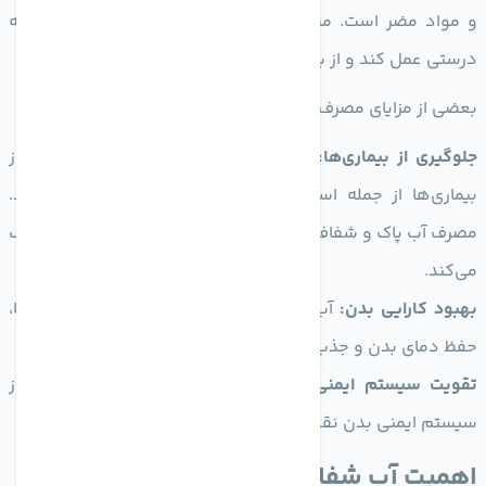
و مواد مضر است. مصرف آب شفاف باعث می‌شود که بدن به
درستی عمل کند و از بروز بیماری‌های مختلف جلوگیری شود.
بعضی از مزایای مصرف آب شفاف شامل موارد زیر هستند:
جلوگیری از بیماری‌ها:
آب آلوده می‌تواند عامل اصلی بسیاری از
بیماری‌ها از جمله اسهال، هپاتیت A و دیگر عفونت‌ها باشد.
مصرف آب پاک و شفاف به کاهش خطر ابتلا به این بیماری‌ها کمک
می‌کند.
بهبود کارایی بدن:
آب کافی و شفاف به بهبود عملکرد کلیه‌ها،
حفظ دمای بدن و جذب مواد مغذی کمک می‌کند.
تقویت سیستم ایمنی:
آب شفاف در دفع سموم و حمایت از
سیستم ایمنی بدن نقش بسزایی دارد.
اهمیت آب شفاف برای محیط زیست