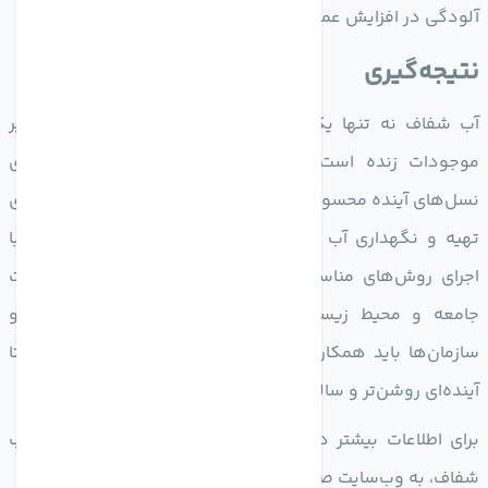
آلودگی در افزایش عمر آن تاثیر به‌سزایی دارد.
نتیجه‌گیری
آب شفاف نه تنها یک منبع حیات‌بخش برای انسان‌ها و سایر
موجودات زنده است، بلکه حفظ آن یک وظیفه حیاتی برای
نسل‌های آینده محسوب می‌شود. توجه به کیفیت آب و تلاش برای
تهیه و نگهداری آب شفاف از اهمیت بالایی برخوردار است. با
اجرای روش‌های مناسب تصفیه و حفظ آب می‌توان به سلامت
جامعه و محیط زیست کمک کرد. به همین دلیل، افراد و
سازمان‌ها باید همکاری لازم را در این زمینه به عمل آوردند تا
آینده‌ای روشن‌تر و سالم‌تر برای بشر و طبیعت فراهم کنیم.
برای اطلاعات بیشتر در مورد تصفیه آب و راه‌های نگهداری آب
شفاف، به وب‌سایت صنایع تصفیه آب ماهان مراجعه کنید.