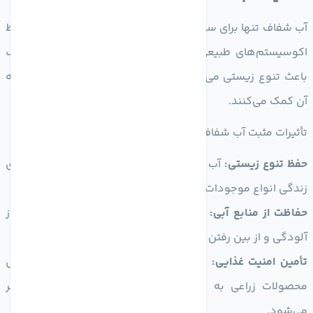
آب شفاف تنها برای سلامت انسان‌ها اهمیت ندارد، بلکه برای حفظ
اکوسیستم‌های طبیعی نیز قدمی اساسی است. مناطق آبی پاک
باعث تنوع زیستی می‌شوند و به حفظ حیات جانداران وابسته به
آن کمک می‌کنند.
تأثیرات مثبت آب شفاف بر محیط زیست شامل موارد زیر است:
حفظ تنوع زیستی:
آب شفاف و سالم محیط زیست مناسبی را برای
زندگی انواع موجودات زنده فر اهم می‌کند.
حفاظت از منابع آبی:
با نگهداری از منابع آبی شفاف، می‌توان از
آلودگی و از بین رفتن این منابع جلوگیری کرد.
تأمین امنیت غذایی:
استفاده از آب پاک در کشاورزی و پرورش
محصولات زراعی به تولید محصولاتی سالم و با کیفیت منجر
می‌شود.