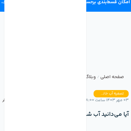
امکان قسط‌بندی برحسب اعتبار ترب‌پی 4 قسط ماهانه. بدون سود،
چک و ضامن.
صفحه اصلی
وبلاگ
آیا می‌دانید آب شفاف چه اهمیتی دارد؟
/
/
تصفیه آب خانگی
03 مهر 1403 ساعت 18:00
بدون نظر
آیا می‌دانید آب شفاف چه اهمیتی دارد؟