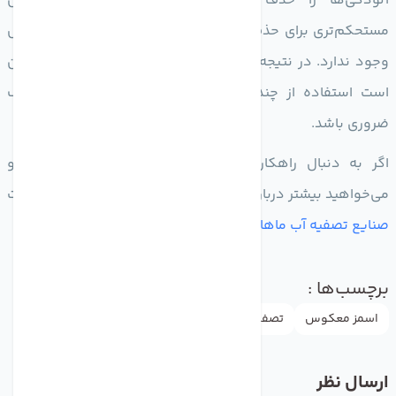
آلودگی‌ها را حذف کند. با این حال، همچنان جایگزین
مستحکم‌تری برای حذف برخی مواد شیمیایی و آلاینده‌های خاص
وجود ندارد. در نتیجه، برای دستیابی به آب با کیفیت بالا، ممکن
است استفاده از چند روش تصفیه متناسب با شرایط مختلف
ضروری باشد.
اگر به دنبال راهکارهای مناسب برای تصفیه آب هستید و
می‌خواهید بیشتر درباره اسمز معکوس بدانید، می‌توانید به سایت
صنایع تصفیه آب ماهان
مراجعه کنید.
برچسب‌ها :
اسمز معکوس
تصفیه آب
آلودگی آب
فناوری تصفیه آب
ارسال نظر