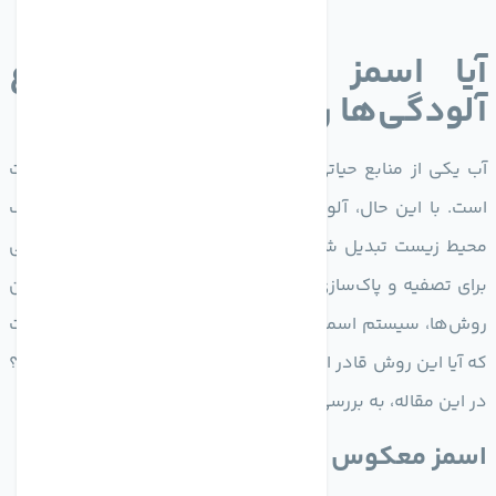
آیا اسمز معکوس همه نوع
آلودگی‌ها را حذف می‌کند؟
آب یکی از منابع حیاتی برای زندگی انسان‌ها، گیاهان و حیوانات
است. با این حال، آلودگی منابع آبی به یکی از چالش‌های بزرگ
محیط زیست تبدیل شده است. در این راستا، روش‌های مختلفی
برای تصفیه و پاک‌سازی آب معرفی شده‌اند. یکی از مؤثرترین این
روش‌ها، سیستم اسمز معکوس است. ام ا سوال مهم این است
که آیا این روش قادر است همه نوع آلودگی‌ها را از آب حذف کند؟
در این مقاله، به بررسی این موضوع می‌پردازیم.
اسمز معکوس چیست؟