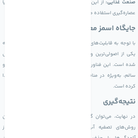
صنعت غذایی:
از این روش برای تقویت طعم و کیفیت آب و یا
عصاره‌گیری استفاده می‌شود.
جایگاه اسمز معکوس در تصفیه آب
با توجه به قابلیت‌های بالا و کارایی اسمز معکوس، این روش به
یکی از اصولی‌ترین و محبوب‌ترین روش‌های تصفیه آب تبدیل
شده است. این فناوری، با توجه به نیاز روز افزون به آب پاک و
سالم، به‌ویژه در مناطق کم آب و خشک، اهمیت بیشتری پیدا
کرده است.
نتیجه‌گیری
در نهایت، می‌توان گفت که اسمز معکوس یکی از مؤثرترین
روش‌های تصفیه آب است و می‌تواند به‌خوبی بسیاری از