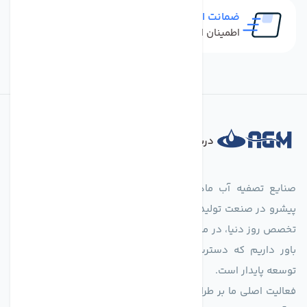
ضمانت اصل بودن کالا
اطمینان از خرید کالای اورجینال
درباره فروشگاه
صنایع تصفیه آب ماهان (agmahan.com)، به عنوان مجموعه‌ای
پیشرو در صنعت تولید تجهیزات تصفیه آب، با تکیه بر دانش فنی و
تخصص روز دنیا، در مسیر تأمین آب سالم و پایدار گام برمی‌دارد. ما
باور داریم که دسترسی به آب پاک، یک حق اساسی و زیربنای
توسعه پایدار است.
فعالیت اصلی ما بر طراحی و تولید سیستم‌های پیشرفته تصفیه آب