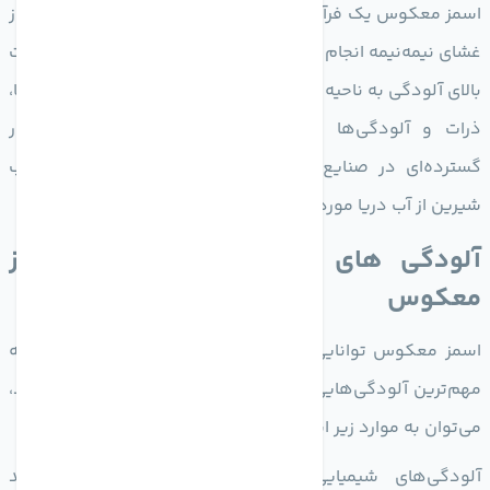
اسمز معکوس یک فرآیند جداسازی فیزیکی است که با استفاده از
غشای نیمه‌نیمه انجام می‌شود. در این فرآیند، آب از ناحیه با غلظت
بالای آلودگی به ناحیه با غلظت پایین‌تر حرکت کرده و در این راستا،
ذرات و آلودگی‌ها از آب جدا می‌شوند. این فرآیند به‌طور
گسترده‌ای در صنایع مختلف، از جمله تصفیه آب و تولید آب
شیرین از آب دریا مورد استفاده قرار می‌گیرد.
آلودگی های قابل حذف با روش اسمز
معکوس
اسمز معکوس توانایی بالایی در حذف آلودگی‌ها دارد. از جمله
مهم‌ترین آلودگی‌هایی که این روش می‌تواند آن‌ها را حذف کند،
می‌توان به موارد زیر اشاره کرد:
آلودگی‌های شیمیایی: بسیاری از ترکیبات شیمیایی مانند