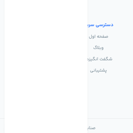
شرایط استفاده
دسترسی سریع
صفحه اول
وبلاگ
شگفت انگیزها
پشتیبانی
صنایع تولیدی تصفیه آب ماهان