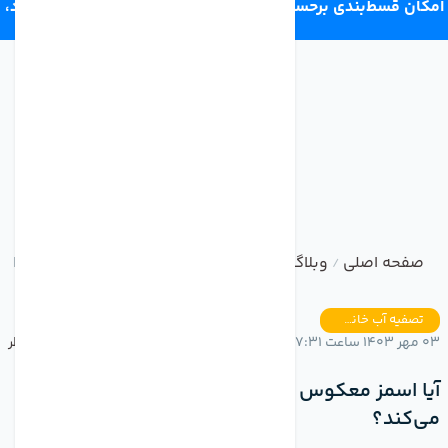
امکان قسط‌بندی برحسب اعتبار ترب‌پی 4 قسط ماهانه. بدون سود،
چک و ضامن.
صفحه اصلی
وبلاگ
آیا اسمز معکوس همه نوع آلودگی‌ها را ح
/
/
تصفیه آب خانگی
03 مهر 1403 ساعت 17:31
بدون نظر
آیا اسمز معکوس همه نوع آلودگی‌ها را حذف
می‌کند؟