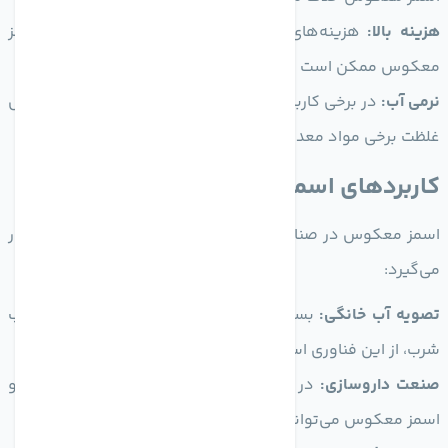
هزینه بالا:
هزینه‌های سرمایه‌گذاری و نگهداری تجهیزات اسمز
معکوس ممکن است برای برخی از صنایع سنگین باشد.
نرمی آب:
در برخی کاربردها، اسمز معکوس ممکن است به کاهش
غلظت برخی مواد معدنی ضروری منجر شود.
کاربردهای اسمز معکوس
اسمز معکوس در صنایع و کاربردهای متنوعی مورد استفاده قرار
می‌گیرد:
تصویه آب خانگی:
بسیاری از سیستم‌های خانگی برای تصفیه آب
شرب، از این فناوری استفاده می‌کنند.
صنعت داروسازی:
در این صنعت، خلوص آب بسیار مهم است و
اسمز معکوس می‌تواند به تولید آب خالص کمک کند.