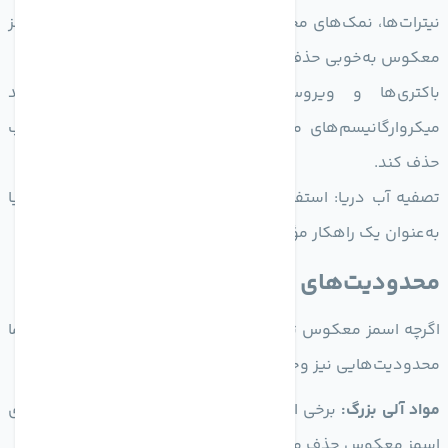
نیترات‌ها، نمک‌های محلول، و فلزات سنگین از طریق فرآیند اسمز
معکوس به‌خوبی حذف می‌شوند.
باکتری‌ها و ویروس‌ها: این فناوری همچنین می‌تواند
میکروارگانیسم‌های مضر مانند باکتری‌ها و ویروس‌ها را از آب
حذف کند.
تصفیه آب دریا: استفاده از اسمز معکوس برای تصفیه آب دریا
به‌عنوان یک راهکار مؤثر شناخته شده است.
محدودیت‌های اسمز معکوس
اگرچه اسمز معکوس توا نایی بالایی در حذف آلودگی‌ها دارد، اما
محدودیت‌هایی نیز وجود دارد که باید به آن‌ها توجه کرد:
مواد آلی بزرگ:
برخی از ترکیبات آلی بزرگ به‌سختی از طریق غشای
اسمز معکوس حذف می‌شوند.