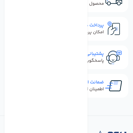
محصول نباید آسیب دیده باشد
پرداخت در محل
امکان پرداخت کل فاکتور در محل
پشتیبانی سریع
پاسخگویی سریع به تماس‌ها و پیام‌ها
ضمانت اصل بودن کالا
اطمینان از خرید کالای اورجینال