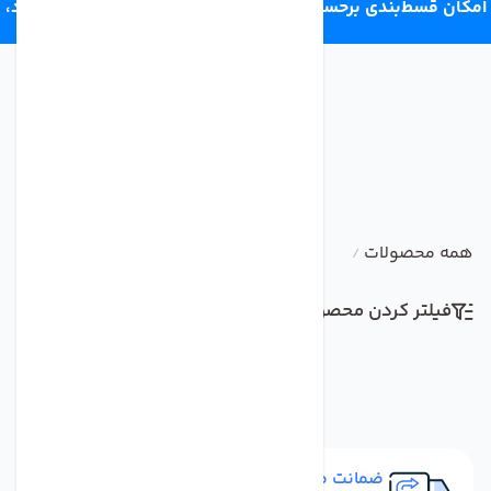
امکان قسط‌بندی برحسب اعتبار ترب‌پی 4 قسط ماهانه. بدون سود،
چک و ضامن.
همه محصولات
/
فیلتر کردن محصولات
مرتب سازی
ضمانت مرجوعی