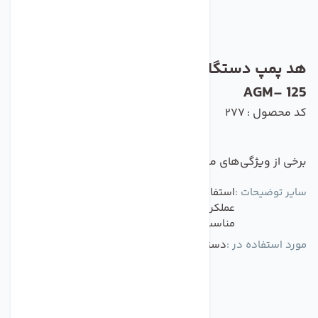
هد پمپ دستگاه تصفیه کننده آب خانگی مدل
125 -AGM
کد محصول : 277
برخی از ویژگی‌های مهم این محصول :
سایر توضیحات :
استفاده از آلیاژهای مستحکم و بلبرینگ قدرتمند،
عملکرد هد پمپ را ضمانت می کند و از هر جهت
مناسب استفاده در انواع پمپ است.
مورد استفاده در :
دستگاه تصفیه کننده آب