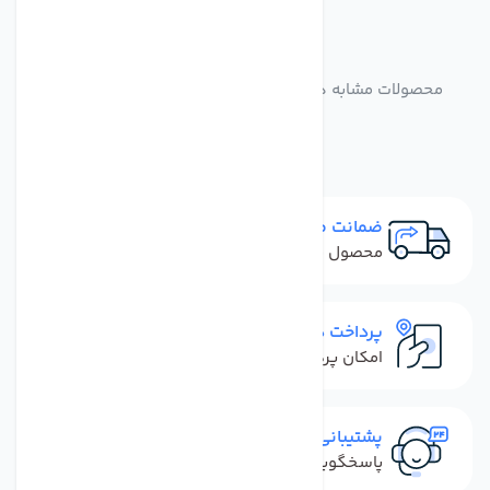
مشابه
محصولات
محصولات مشابه هد پمپ دستگاه تصفیه کننده آب خانگی
مدل 125 -AGM
ضمانت مرجوعی
محصول نباید آسیب دیده باشد
پرداخت در محل
امکان پرداخت کل فاکتور در محل
پشتیبانی سریع
پاسخگویی سریع به تماس‌ها و پیام‌ها