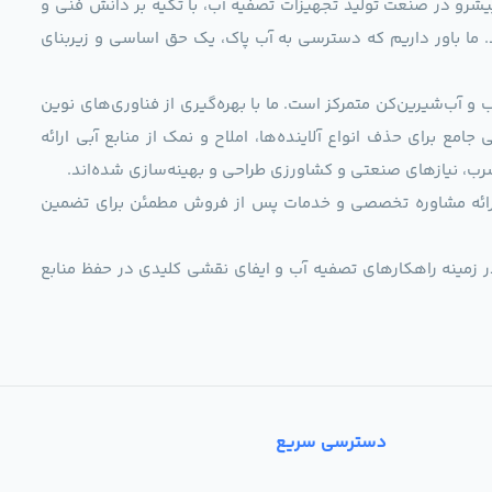
ag)، به عنوان مجموعه‌ای پیشرو در صنعت تولید تجهیزات تصفیه آب، با تکیه بر دانش فنی و
د. ما باور داریم که دسترسی به آب پاک، یک حق اساسی و زیربنای
و آب‌شیرین‌کن متمرکز است. ما با بهره‌گیری از فناوری‌های نوین
 راهکارهایی جامع برای حذف انواع آلاینده‌ها، املاح و نمک از منابع آبی ارائه
رب، نیازهای صنعتی و کشاورزی طراحی و بهینه‌سازی شده‌اند.
ی، ارائه مشاوره تخصصی و خدمات پس از فروش مطمئن برای تضمین
ر زمینه راهکارهای تصفیه آب و ایفای نقشی کلیدی در حفظ منابع
دسترسی سریع