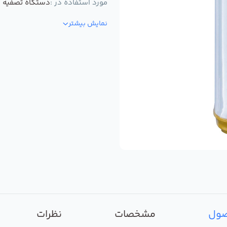
مورد استفاده در :
دستگاه تصفیه ک
نمایش بیشتر
صول
مشخصات
نظرات