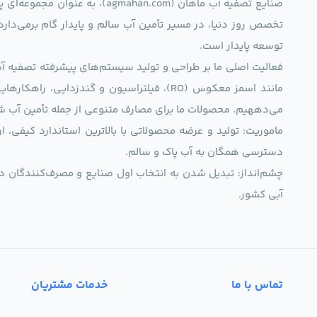
صنایع تصفیه آب ماهان (mahan.com
تخصص روز دنیا، در مسیر تأمین آب سالم و پایدار گام برمی‌دار
توسعه پایدار است.
فعالیت اصلی ما بر طراحی و تولید سیستم‌های پیشرفته تصفیه آب 
مانند اسمز معکوس (RO)، فیلتراسیون و گندزدایی،
می‌دههیم. محصولات ما برای مصارف متنوعی از جمله تأمین آب ش
ماموریت: تولید و عرضه محصولاتی با بالاترین استاندارد کیف
دسترسی همگان به آب پاک و سالم.
چشم‌انداز: تبدیل شدن به انتخاب اول صنایع و مصرف‌کنندگان د
آبی کشور.
تماس با ما
خدمات مشتریان