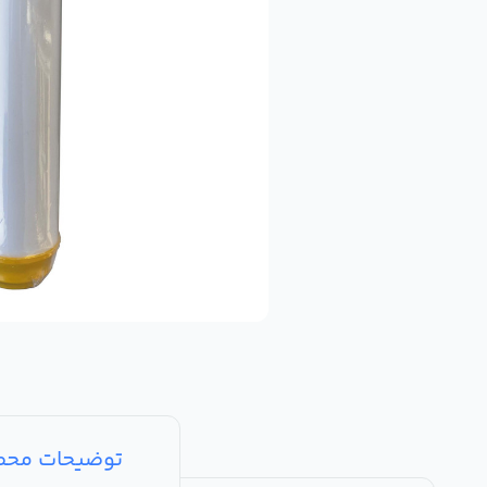
توضیحات مح