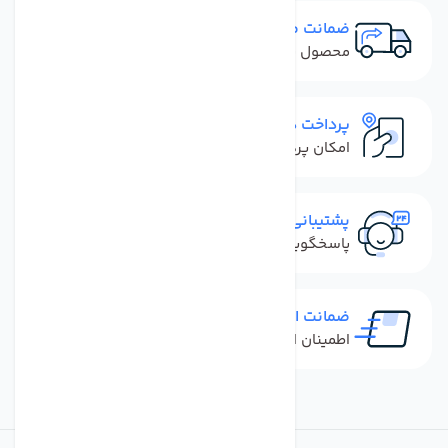
ضمانت مرجوعی
محصول نباید آسیب دیده باشد
پرداخت در محل
امکان پرداخت کل فاکتور در محل
پشتیبانی سریع
پاسخگویی سریع به تماس‌ها و پیام‌ها
ضمانت اصل بودن کالا
اطمینان از خرید کالای اورجینال