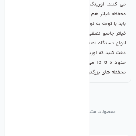
می کنند. اورینگ تصفیه آب که با نام واشر آب بندی
محفظه فیلتر هم شناخته میشود، ابعاد مختلفی داشته و
باید با توجه به نوع محفظه انتخاب گردد. اورینگ محفظه
فیلتر جامبو تصفیه آب، در آب بندی کردن محفظه فیلتر
انواع دستگاه تصفیه آب نیمه صنعتی استفاده می شود.
دقت کنید که اورینگ بدلیل حالت کشسانی خود، میتواند
حدود 5 تا 10 میلیمتر گشاد شود. بنابراین گاهی برای
محفظه های بزرگتر قابل استفاده است.
مشابه
محصولات
محصولات مشابه واشر هوزینگ مدل اورینگ جامبو