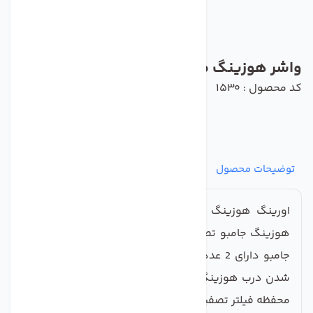
واشر هوزینگ مدل اورینگ جامبو
کد محصول : 1530
توضیحات محصول
مشخصات
نظرات
پرسش‌ها
اورینگ هوزینگ جامبو تصفیه آب اغلب در نمونه های
هوزینگ جامبو تصفیه آب استفاده میشود. محفظه فیلتر
جامبو دارای 2 عدد اورینگ در بالا و پایین در محل بسته
شدن درب هوزینگ وجود دارد که استفاده از اورینگ در
محفظه فیلتر تصفیه آب نیمه صنعتی، از نشت آب جلوگیری