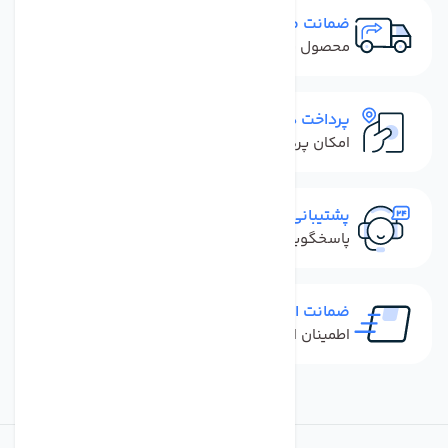
ضمانت مرجوعی
محصول نباید آسیب دیده باشد
پرداخت در محل
امکان پرداخت کل فاکتور در محل
پشتیبانی سریع
پاسخگویی سریع به تماس‌ها و پیام‌ها
ضمانت اصل بودن کالا
اطمینان از خرید کالای اورجینال