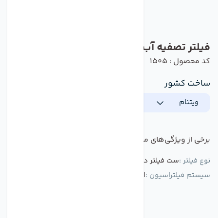
فیلتر تصفیه آب کانگرو ویتنام بسته 3 عددی
کد محصول : 1505
ساخت کشور
ویتنام
برخی از ویژگی‌های مهم این محصول :
نوع فیلتر :
ست فیلتر دستگاه تصفیه آب خانگی 1 تا 3
سیستم فیلتراسیون :
الیافی و کربنی