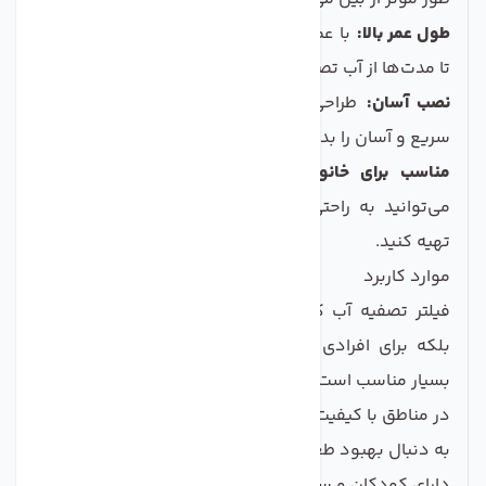
طول عمر بالا:
با عمر مفید طولانی، می‌توانید با خیال راحت
تا مدت‌ها از آب تصفیه شده بهره‌مند شوید.
نصب آسان:
طراحی کاربرپسند این فیلترها امکان نصب
سریع و آسان را بدون نیاز به ابزار خاص فراهم می‌کند.
مناسب برای خانواده‌ها:
با توجه به بسته 3 عددی،
می‌توانید به راحتی برای تمام اعضای خانواده آب سالم
تهیه کنید.
موارد کاربرد
فیلتر تصفیه آب کانگرو ویتنام نه تنها برای خانواده‌ها،
بلکه برای افرادی که به سلامت خود اهمیت می‌دهند،
بسیار مناسب است. اگر شما:
در مناطق با کیفیت آب پایین زندگی می‌کنید،
به دنبال بهبود طعم و بوی آب لوله‌کشی هستید،
دارای کودکان و سالمندان در خانواده‌تان هستید،