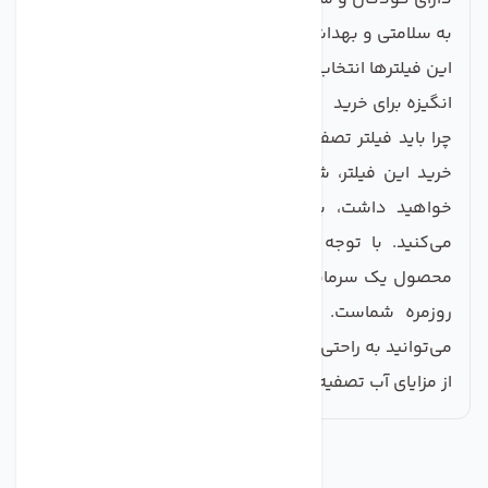
به سلامتی و بهداشت خود اهمیت می‌دهید،
این فیلترها انتخاب ایده‌آلی برای شما خواهند بود.
انگیزه برای خرید
چرا باید فیلتر تصفیه آب کانگرو ویتنام را انتخاب کنید؟ با
خرید این فیلتر، شما نه تنها از کیفیت آب خود اطمینان
خواهید داشت، بلکه به سلامت خانواده‌تان نیز کمک
می‌کنید. با توجه به قیمت مناسب و کیفیت بالا، این
محصول یک سرمایه‌گذاری هوشمندانه برای بهبود زندگی
روزمره شماست. با خرید از
صنایع تصفیه آب ماهان
،
می‌توانید به راحتی و با اطمینان خرید خود را انجام دهید و
از مزایای آب تصفیه شده بهره‌مند شوید.