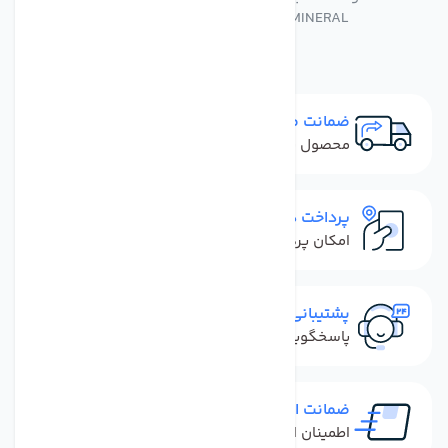
CARBON - MINERAL مجموعه دو عددی
ضمانت مرجوعی
محصول نباید آسیب دیده باشد
پرداخت در محل
امکان پرداخت کل فاکتور در محل
پشتیبانی سریع
پاسخگویی سریع به تماس‌ها و پیام‌ها
ضمانت اصل بودن کالا
اطمینان از خرید کالای اورجینال