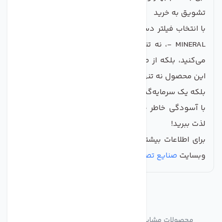
تشویق به خرید
با انتخاب فیلتر دستگاه تصفیه آب کمفلو POST CARBON
- MINERAL، نه تنها به سلامت خود و خانواده‌تان کمک
می‌کنید، بلکه از طعمی تازه و طبیعی بهره‌مند می‌شوید.
این محصول نه تنها کیفیت زندگی شما را افزایش می‌دهد،
بلکه یک سرمایه‌گذاری سودمند برای آینده‌تان خواهد بود.
با آسودگی خاطر خرید کنید و از آبی مطمئن و با کیفیت
لذت ببرید!
برای اطلاعات بیشتر و خرید این فیلترهای فوق‌العاده، به
وبسایت
صنایع تصفیه آب ماهان
مراجعه کنید.
مشابه
محصولات
محصولات مشابه فیلتر دستگاه تصفیه آب کمفلو POST