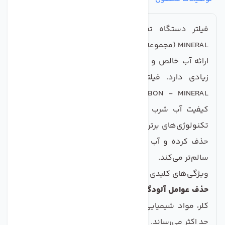
فیلتر دستگاه تصفیه آب کمفلو POST CARBON -
MINERAL (مجموعه دو عددی)
ارائه آب خالص و سلامت برای شما و خانواده‌تان اهمیت
زیادی دارد. فیلتر دستگاه تصفیه آب کمفلو POST
CARBON - MINERAL یک راه حل مطمئن برای بهبود
کیفیت آب شرب شماست. این محصول با استفاده از
تکنولوژی‌های برتر، تمامی آلودگی‌ها و بوهای ناخواسته را
حذف کرده و آب را به طرز قابل ملاحظه‌ای خوشمزه‌تر و
سالم‌تر می‌کند.
ویژگی‌های کلیدی
حذف عوامل آلودگی:
این فیلتر اثر بخش با فناوری حذف
کلر، مواد شیمیایی و بوهای ناخوشایند، کیفیت آب را به
حد اکثر می‌رساند.