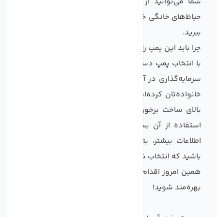
شما می‌توانید از این پمپ در سفرهای کمپینگ یا در
حیاط‌های خانگی خود نیز استفاده کنید و از آب سالم لذت
ببرید.
چرا باید این پمپ را انتخاب کنید؟
با انتخاب پمپ دستگاه تصفیه آب اسمارت 100 گالن، شما
سرمایه‌گذاری در آینده‌ای سالم‌تر و مطمئن‌تر برای خود و
خانواده‌تان کرده‌اید. این پمپ علاوه بر کارایی، از کیفیت
بالای ساخت برخوردار است و با طراحی مدرن و کاربردی،
استفاده از آن بسیار آسان است. برای خرید و دریافت
اطلاعات بیشتر، به وب‌سایت ما مراجعه کنید و مطمئن
باشید که انتخاب شما درست خواهد بود.
همین امروز اقدام کنید تا از مزایای آب پاک و تصفیه‌شده
بهره‌مند شوید!