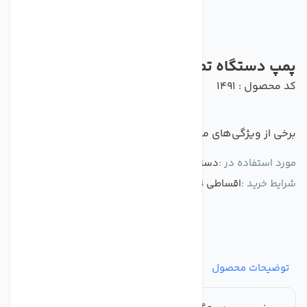
پمپ دستگاه تصفیه آب اسمارت 100 گالن
کد محصول : 1491
برخی از ویژگی‌های مهم این محصول :
مورد استفاده در :
دستگاه تصفیه کننده آب
شرایط خرید :
اقساطی 4 قسط توسط ترب پی
توضیحات محصول
مشخصات
نظرات
پرسش‌ها