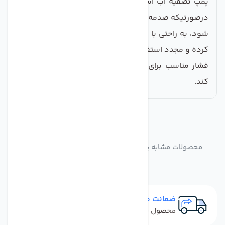
پمپ تصفیه آب اسمارت دارای هد قابل تعویض است و
درصورتیکه صدمه ای به دیافراگم یا بلبرینگهای پمپ وارد
شود، به راحتی با تعویض هد پمپ می توانید آن را تعمیر
کرده و مجدد استفاده نمایید. این پمپ می تواند به راحتی
فشار مناسب برای تصفیه کلیه املاح مضر در آب را ایجاد
کند.
مشابه
محصولات
محصولات مشابه پمپ دستگاه تصفیه آب اسمارت 100 گالن
ضمانت مرجوعی
محصول نباید آسیب دیده باشد