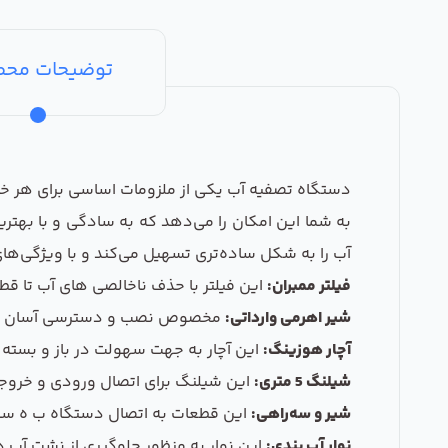
توضیحات مح
به شما این امکان را می‌دهد که به سادگی و با بهت
آب را به شکل ساده‌تری تسهیل می‌کند و با ویژگی‌های 
فیلتر ممبران:
این فیلتر با حذف ناخالصی‌ های آب تا قطر 0.005 میکرون، فلزات سنگین، نمک‌ها، آفت‌کش‌ها و رسوبات را حذف می‌کند و کیفیت آب را تا 99% بهبود می‌
شیر اهرمی وارداتی:
مخصوص نصب و دسترسی آسان به آب
آچار هوزینگ:
این آچار به جهت سهولت در باز و بسته 
شیلنگ 5 متری:
این شیلنگ برای اتصال ورودی و خروجی آب دستگاه به طول 5 متر در نظر
شیر و سه‌راهی:
این قطعات به اتصال دستگاه ب ه سیست
نوار آب بندی:
این نوار به منظور جلوگیری از نشت آب د