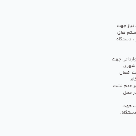
نیاز جهت
یستم های
 ، دستگاه
ارداتی جهت
 شهری
ت اتصال
ه.
ور عدم نشت
ر محل
ب جهت
ستگاه.