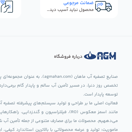
ضمانت مرجوعی
محصول نباید آسیب دیده باشد
درباره فروشگاه
صنایع تصفیه آب ماهان (mahan.com
تخصص روز دنیا، در مسیر تأمین آب سالم و پایدار گام برمی‌دار
توسعه پایدار است.
فعالیت اصلی ما بر طراحی و تولید سیستم‌های پیشرفته تصفیه آب 
مانند اسمز معکوس (RO)، فیلتراسیون و گندزدایی،
می‌دههیم. محصولات ما برای مصارف متنوعی از جمله تأمین آب ش
ماموریت: تولید و عرضه محصولاتی با بالاترین استاندارد کیف