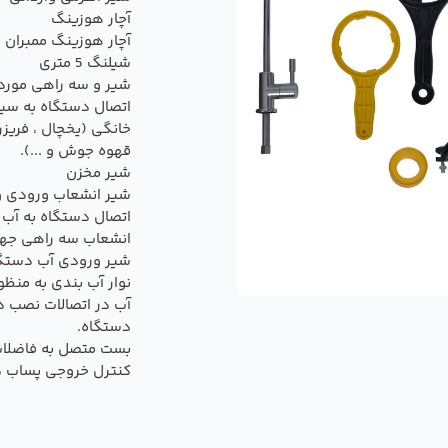
آچار هوزینگ
آچار هوزینگ ممبران
شیلنگ 5 متری
شیر و سه راهی مورد 
اتصال دستگاه به س
خانگی (یخچال ، فریزر
قهوه جوش و ...).
شیر مخزن
شیر انشعاب ورودی و
اتصال دستگاه به آب
انشعاب سه راهی جه
شیر ورودی آب دستگا
نوار آب بندی به منظ
آب در اتصالات نصب د
دستگاه.
بست متصل به فاضلا
کنترل خروجی پساب د