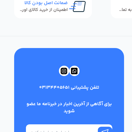
ضمانت اصل بودن کالا
پاسخگویی سریع به تماس‌ها و پیام‌ها
اطمینان از خرید کالای اورجینال
تلفن پشتیبانی
03134405651
برای آگاهی از آخرین اخبار در خبرنامه ما عضو
شوید