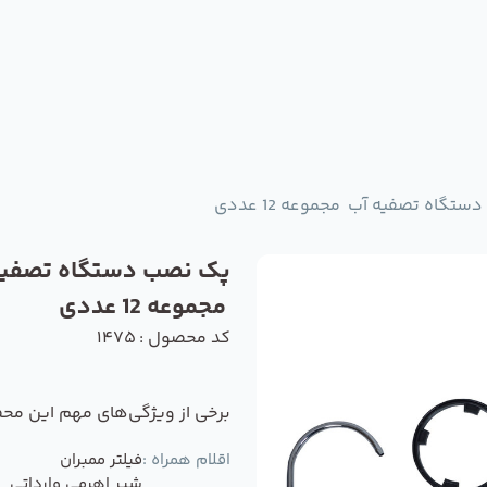
تگاه تصفیه آب مجموعه 12 عددی
پک نصب دستگاه تصفیه
مجموعه 12 عددی
کد محصول : 1475
برخی از ویژگی‌های مهم این مح
اقلام همراه :
فیلتر ممبران
شیر اهرمی وارداتی