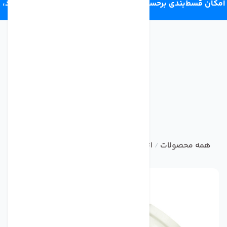
امکان قسط‌بندی برحسب اعتبار ترب‌پی 4 قسط ماهانه. بدون سود،
چک و ضامن.
همه محصولات
اتصالات تصفیه آب خانگی
رابط 1/4 تصفیه آب سی سی کا
/
/