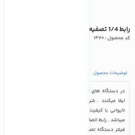
رابط 1/4 تصفیه آب سی سی کا
کد محصول : 1470
توضیحات محصول
مشخصات
نظرات
پرسش‌ها
در دستگاه های تصفیه آب خانگی اتصالات نقش مهمی
ایفا میکنند . شرکت سی سی کا تولید کننده اتصالات
تایوانی با کیفیت و اورگانیک با استاندارد جهانی تولید
میباشد . رابط اتصال مستقیم cck مناسب انواع هوزینگ و
فیلتر دستگاه تصفیه آب خانگی میباشد . اتصال رزوه به