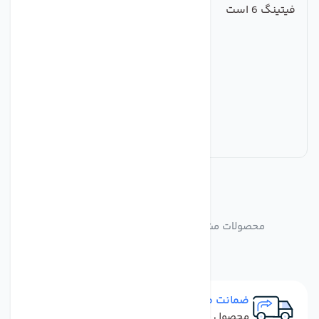
فیتینگ 6 است
مشابه
محصولات
محصولات مشابه رابط 1/4 تصفیه آب سی سی کا
ضمانت مرجوعی
محصول نباید آسیب دیده باشد