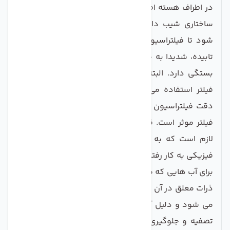
در اطراف هسته اصلی فیلتر به گونه ای بافته می شود تا
ساختاری شیب دار داشته باشد. این خاصیت سبب می
شود تا فیلتراسیون بهتری انجام شود. کیفیت فیلتر نخ
تابیده، شدیدا به جنس نخی که در آن استفاده می شود
بستگی دارد. البته مواد اولیه ای که برای تولید هسته
فیلتر استفاده می شود و همچنین سازوکاری که برای
دقت فیلتراسیون در نظر گرفته می شود هم در کیفیت
فیلتر موثر است. قبل از خرید فیلتر نخ تابیده تصفیه آب
لازم است که به دقت فیلتراسیون و مواد شیمیایی و
فیزیکی به کار رفته در آن توجه کنید. این فیلتر تصفیه آب
برای آب هایی که میزان رسوبات و گل و لای زیادی دارند و
ذرات معلق در آن و میزان آلودگی اش زیاد است استفاده
می شود و دلیل آن هم میزان کارایی بالای این فیلتر در
تصفیه و جلوگیری از عبور این آلودگی ها می باشد. در