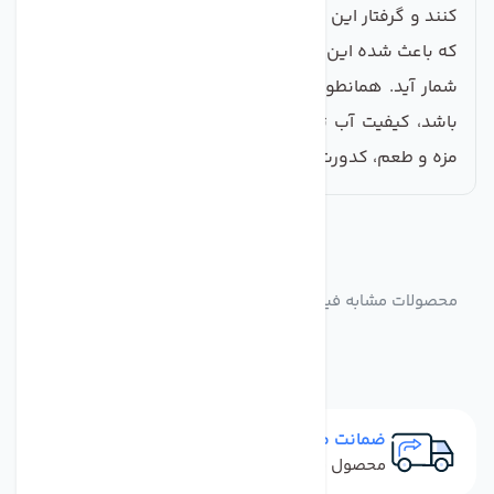
کنند و گرفتار این فیلتر شوند. همین دقت این فیلتر است
که باعث شده این فیلتر آب جزو فیلترهای مطلوب و برتر به
شمار آید. همانطور که می دانید هر چه دقت آن قوی تر
باشد، کیفیت آب تصفیه شده بهتر است و دیگر آب، بو،
مزه و طعم، کدورت و رنگ بد قبلی خود را نخواهد داشت.
مشابه
محصولات
محصولات مشابه فیلتر تصفیه کننده آب سی سی کا مدل SW-
S5
ضمانت مرجوعی
محصول نباید آسیب دیده باشد