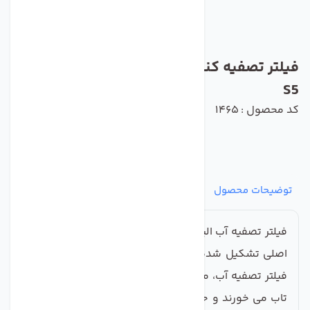
فیلتر تصفیه کننده آب سی سی کا مدل SW-
S5
کد محصول : 1465
توضیحات محصول
مشخصات
نظرات
پرسش‌ها
فیلتر تصفیه آب الیافی نخ تابیده سی سی کا از یک هسته
اصلی تشکیل شده که با نخ پوشانده شده است. در این
فیلتر تصفیه آب، میکروفیبرها در هم پیچیده می شوند و
تاب می خورند و حالت نخ تابیده را ایجاد می کنند. این نخ