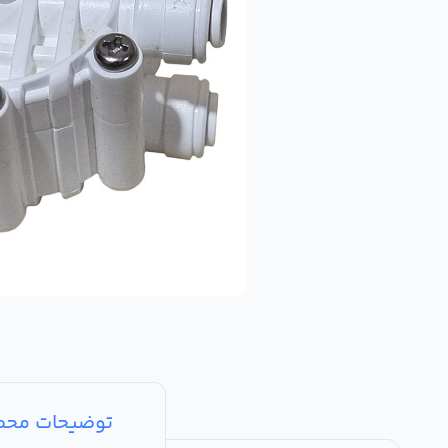
توضیحات مح