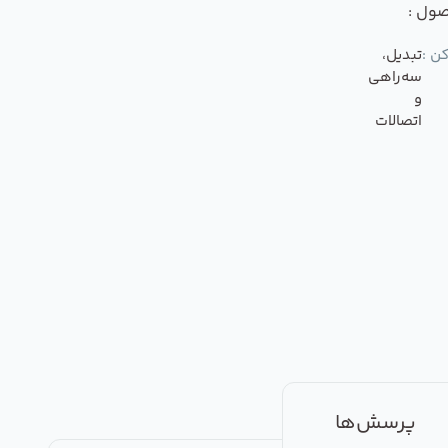
صول :
ن :
تبدیل،
سه‌راهی
و
اتصالات
پرسش‌ها