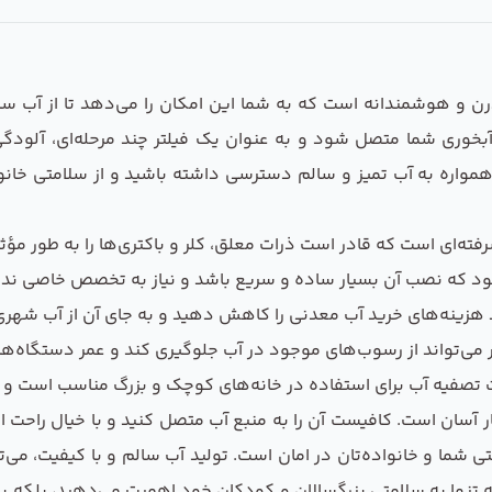
و هوشمندانه است که به شما این امکان را می‌دهد تا از آب سالم
خوری شما متصل شود و به عنوان یک فیلتر چند مرحله‌ای، آلودگی‌
 همواره به آب تمیز و سالم دسترسی داشته باشید و از سلامتی خان
فته‌ای است که قادر است ذرات معلق، کلر و باکتری‌ها را به طور مؤث
 که نصب آن بسیار ساده و سریع باشد و نیاز به تخصص خاصی ندار
ید هزینه‌های خرید آب معدنی را کاهش دهید و به جای آن از آب شهر
 می‌تواند از رسوب‌های موجود در آب جلوگیری کند و عمر دستگاه‌ها
ت تصفیه آب برای استفاده در خانه‌های کوچک و بزرگ مناسب است و می‌
 آسان است. کافیست آن را به منبع آب متصل کنید و با خیال راحت از
تی شما و خانواده‌تان در امان است. تولید آب سالم و با کیفیت، می‌
 نه تنها به سلامتی بزرگسالان و کودکان خود اهمیت می‌دهید، بلکه