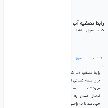
رابط تصفیه آب شیلنگ 6 به 10
کد محصول : 1454
توضیحات محصول
مشخصات
نظرات
پرسش‌ها
رابط تصفیه آب شیلنگ 6 به 10، یک ابزار حیاتی و کارآمد
برای همه کسانی است که به کیفیت آب شرب خود اهمیت
می‌دهند. این محصول با طراحی منحصر به فرد و قابلیت
اتصال آسان به شیلنگ‌های تصفیه آب، به شما اجازه
می‌دهد تا به راحتی و بدون هیچ زحمتی، سیستمی مطمئن