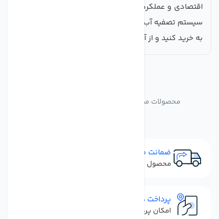
اقتصادی و عملکرد عالی‌اش، فرصت مناسبی را برای بهبود
سیستم تصفیه آب فراهم می‌آورد. پس همین امروز اقدام
به خرید کنید و از آب سالم و با کیفیت لذت ببرید.
مشابه
محصولات
محصولات مشابه رابط تصفیه آب شیلنگ 6 به 10
ضمانت مرجوعی
محصول نباید آسیب دیده باشد
پرداخت در محل
امکان پرداخت کل فاکتور در محل