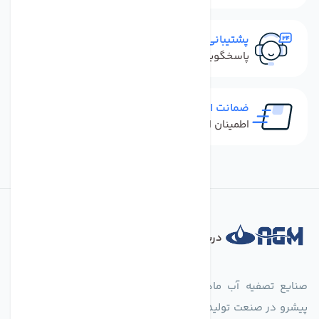
پشتیبانی سریع
پاسخگویی سریع به تماس‌ها و پیام‌ها
ضمانت اصل بودن کالا
اطمینان از خرید کالای اورجینال
درباره فروشگاه
صنایع تصفیه آب ماهان (agmahan.com)، به عنوان مجموعه‌ای
پیشرو در صنعت تولید تجهیزات تصفیه آب، با تکیه بر دانش فنی و