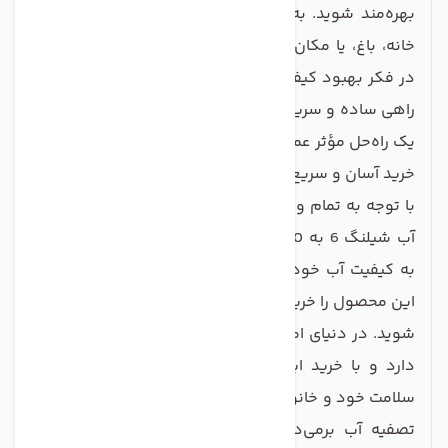
بهره‌مند شوید. به علاوه، این محصول برای استفاده در
خانه، باغ، یا مکان‌های عمومی مناسب است. اگر شما نیز
در فکر بهبود کیفیت آب مصرفی خود هستید و به دنبال
راهی ساده و سریع می‌باشید، این رابط می‌تواند به عنوان
یک راه‌حل مؤثر عمل کند.
خرید آسان و سریع
با توجه به تمام ویژگی‌ها و مزایای ذکر شده، رابط تصفیه
آب شیلنگ 6 به 10 گزینه‌ای مناسب برای افرادی است که
به کیفیت آب خود اهمیت می‌دهند. هم‌اکنون می‌توانید
این محصول را خریداری کرده و از آبی پاک و سالم بهره‌مند
شوید. در دنیای امروز، کیفیت آب نقش مهمی در سلامتی
دارد و با خرید این محصول، گام مؤثری در حفاظت از
سلامت خود و خانواده‌تان و نیز صرفه‌جویی در هزینه‌های
تصفیه آب برمی‌دارید. این محصول با توجه به قیمت