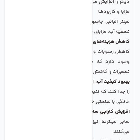
دیگر را افزایش می‌دهد.
مزایا و کاربردها
فیلتر الیافی جامبو سی سی کا به‌عنوان یک ابزار مهم در
تصفیه آب، مزایای متعددی دارد:
کاهش هزینه‌های نگهداری:
با استفاده از این فیلتر، امکان
کاهش رسوبات و آلودگی‌های دیگر در سیستم لوله‌کشی
وجود دارد که به نوبه خود هزینه‌های نگهداری و
تعمیرات را کاهش می‌دهد.
بهبود کیفیت آب:
این فیلتر به‌خوبی می‌تواند ذرات آلودگی
را جدا کند، که نتیجه آن کیفیت بهتر آب برای استفاده‌های
خانگی یا صنعتی خواهد بود.
افزایش کارایی سایر فیلترها:
با حذف آلودگی‌های بزرگ‌تر،
سایر فیلترها نیز به راحتی و با کارایی بیشتری عمل
می‌کنند.