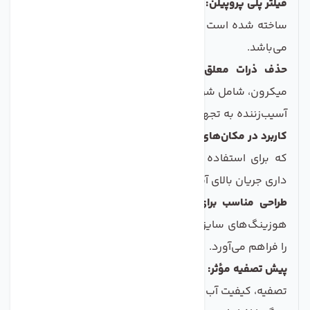
فیلتر پلی پروپیلن:
این فیلتر از مواد پلی پروپیلن باکیفیت
ساخته شده است که تضمین‌کننده طول عمر و کارایی بالا
می‌باشد.
حذف ذرات معلق:
توانایی حذف ذرات معلق بالای 5
میکرون، شامل شن و ماسه و گل و لای، که یکی از عوامل
آسیب‌زننده به تجهیزات و لوله‌کشی‌هاست.
کاربرد در مکان‌های بزرگ:
طراحی این فیلتر به‌گونه‌ای است
که برای استفاده در ساختمان‌ها، کارگاه‌ها و مکان‌های
داری جریان بالای آب مناسب باشد.
طراحی مناسب برای هوزینگ‌های 20 این چ:
سازگاری با
هوزینگ‌های سایز 20 اینچ، امکان نصب و استفاده آسان
را فراهم می‌آورد.
پیش تصفیه مؤثر:
استفاده از این فیلتر به‌عنوان یک پیش
تصفیه، کیفیت آب را بهبود می‌بخشد و عمر مفید فیلترهای