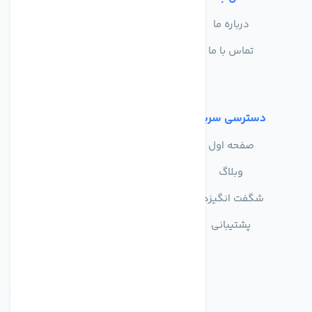
درباره ما
سوالات متداول
تماس با ما
حریم خصوصی
شرایط استفاده
دسترسی سریع
صفحه اول
وبلاگ
شگفت انگیزها
پشتیبانی