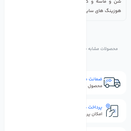
شن و ماسه و گل ولای موجود در آب و مناسب برای
هوزینگ های سایز 20 اینچ می باشد
مشابه
محصولات
محصولات مشابه فیلتر الیافی جامبو سی سی کا 5 میکرون
ضمانت مرجوعی
محصول نباید آسیب دیده باشد
پرداخت در محل
امکان پرداخت کل فاکتور در محل