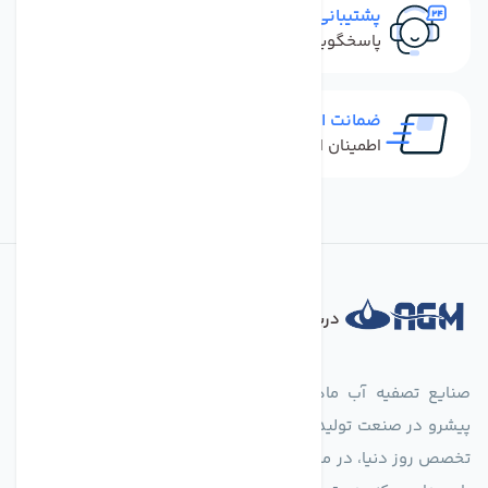
پشتیبانی سریع
پاسخگویی سریع به تماس‌ها و پیام‌ها
ضمانت اصل بودن کالا
اطمینان از خرید کالای اورجینال
درباره فروشگاه
صنایع تصفیه آب ماهان (agmahan.com)، به عنوان مجموعه‌ای
پیشرو در صنعت تولید تجهیزات تصفیه آب، با تکیه بر دانش فنی و
تخصص روز دنیا، در مسیر تأمین آب سالم و پایدار گام برمی‌دارد. ما