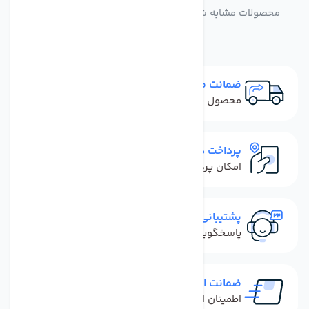
محصولات مشابه شیر دستگاه تصفیه آب اهرمی کویو k54
ضمانت مرجوعی
محصول نباید آسیب دیده باشد
پرداخت در محل
امکان پرداخت کل فاکتور در محل
پشتیبانی سریع
پاسخگویی سریع به تماس‌ها و پیام‌ها
ضمانت اصل بودن کالا
اطمینان از خرید کالای اورجینال