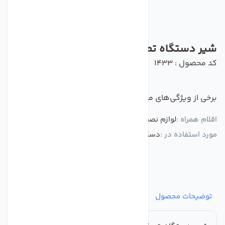
شیر دستگاه تصفیه آب اهرمی کویو k54
کد محصول : 1433
برخی از ویژگی‌های مهم این محصول :
اقلام همراه :
لوازم نصب کامل واشر های آبندی کامل
مورد استفاده در :
دستگاه تصفیه کننده آب
توضیحات محصول
مشخصات
نظرات
پرسش‌ها