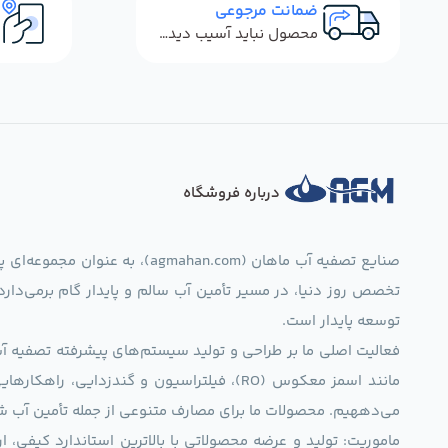
ضمانت مرجوعی
محصول نباید آسیب دیده باشد
درباره فروشگاه
صنایع تصفیه آب ماهان (mahan.com
تخصص روز دنیا، در مسیر تأمین آب سالم و پایدار گام برمی‌دار
توسعه پایدار است.
فعالیت اصلی ما بر طراحی و تولید سیستم‌های پیشرفته تصفیه آب 
مانند اسمز معکوس (RO)، فیلتراسیون و گندزدایی،
می‌دههیم. محصولات ما برای مصارف متنوعی از جمله تأمین آب ش
ماموریت: تولید و عرضه محصولاتی با بالاترین استاندارد کیف