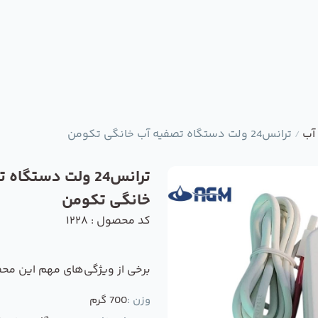
آب
ترانس24 ولت دستگاه تصفیه آب خانگی تکومن
/
ترانس24 ولت دستگا
خانگی تکومن
کد محصول : 1228
برخی از ویژگی‌های مهم این مح
وزن :
700 گرم