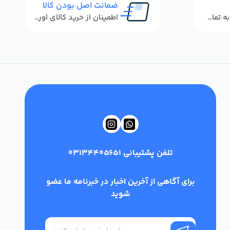
ضمانت اصل بودن کالا
پاسخگویی سریع به تماس‌ها و پیام‌ها
اطمینان از خرید کالای اورجینال
تلفن پشتیبانی
03134405651
برای آگاهی از آخرین اخبار در خبرنامه ما عضو
شوید