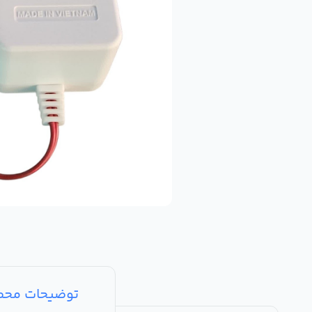
توضیحات مح