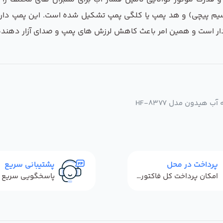
یم پیچی) و هد پمپ یا کلگی پمپ تشکیل شده است. این پمپ دارای 
ردار است و همین امر باعث کاهش لرزش های پمپ و صدای آزار دهند
هیدون مدل HF-8377
پرداخت در محل
پشتیبانی سریع
امکان پرداخت کل فاکتور در محل