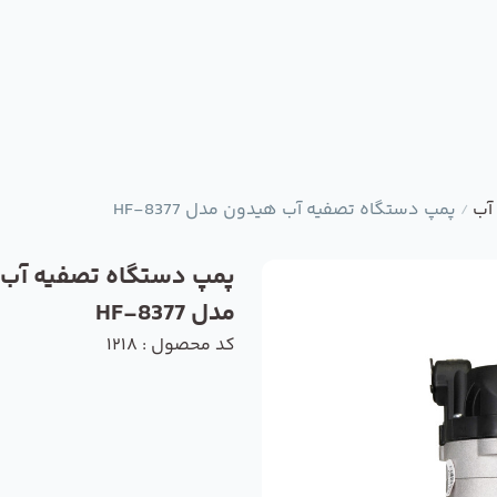
آب
پمپ دستگاه تصفیه آب هیدون مدل HF-8377
/
پمپ دستگاه تصفیه آب
مدل HF-8377
کد محصول : 1218