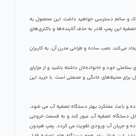
ی نیست و شما همیشه به آب پاک و سالم دسترسی خواهید داشت. این محصول به
فیه این پمپ قادر به حذف آلاینده‌ها و باکتری‌های
جاد می‌کند. نصب ساده و طراحی مدرن آن، به کاربران
گاه تصفیه آب هیدون مدل HF-8377، سرمایه‌گذاری مطمئنی روی سلامتی خود و خانواده‌تان داشته باشید و از مزایای
آل برای محیط‌های خانگی و صنعتی است. با خرید این
اده و باعث عملکرد بهتر دستگاه تصفیه آب می شود.
 50psi داشته باشند تا آب بدون مشکل از داخل دستگاه تصفیه آب عبور کند و به قسمت خروجی
ستفاده و جریان آب ورودی تقویت می کردد. پمپ هیدون
ارد. این فیلتر برای همه دستگاه های تصفیه قابل