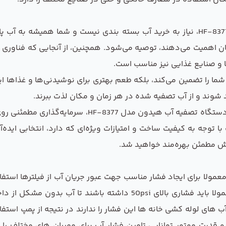
با استفاده از پمپ دستگاه تصفیه آب هیدون مدل HF-8377، نیاز به خرید آب بسته بند
ان اهمیت می‌دهند، توصیه می‌شود. همچنین، از آنجایی که فناوری تص
ا و صنایع غذایی نیز مناسب است.
ما را تضمین می‌کند، بلکه طعم بهتری برای نوشیدنی‌ها و غذاها ای
ند شوند و از آب تصفیه شده در هر زمان و مکان لذت ببرند.
در نهایت، ما به شما توصیه می‌کنیم که با خرید پمپ دست
 توجه به کیفیت ساخت و امتیازات ویژه‌ای که دارد، انتخابی ایده‌
 مطمئن بهره‌مند خواهید شد.
مولا برای ایجاد فشار مناسب جهت عبور جریان آب از فیلترها استف
در سیستم های اسمز معکوس جریان آب ورودی معمولا باید فشاری بالای
 آب های لوله کشی خانه ها این فشار را ندارند در نتیجه از پمپ ا
قدرت موتور توانایی تامین فشار آب برای ممبران های مختلف را د