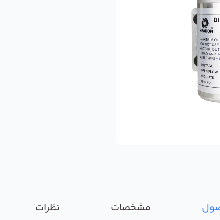
صول
مشخصات
نظرات