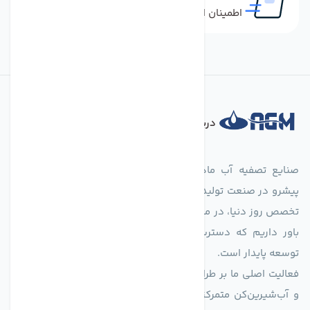
اطمینان از خرید کالای اورجینال
درباره فروشگاه
صنایع تصفیه آب ماهان (agmahan.com)، به عنوان مجموعه‌ای
پیشرو در صنعت تولید تجهیزات تصفیه آب، با تکیه بر دانش فنی و
تخصص روز دنیا، در مسیر تأمین آب سالم و پایدار گام برمی‌دارد. ما
باور داریم که دسترسی به آب پاک، یک حق اساسی و زیربنای
توسعه پایدار است.
فعالیت اصلی ما بر طراحی و تولید سیستم‌های پیشرفته تصفیه آب
و آب‌شیرین‌کن متمرکز است. ما با بهره‌گیری از فناوری‌های نوین