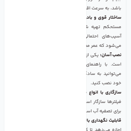
باشد، به سرعت اقدام کنید.
ساختار قوی و بادوام:
این هوزینگ از مواد با کیفیت و
مستحکم تهیه شده است که آن را در برابر فشار و
آسیب‌های احتمالی مقاوم می‌کند. این ویژگی باعث
می‌شود که عمر مفید این محصول بسیار بالا باشد.
نصب آسان:
یکی از نقاط قوت این هوزینگ، نصب آسان آن
است. با راهنمای نصب موجود همراه محصول، شما
می‌توانید به سادگی آن را در سیستم تصفیه آب خانگی
خود نصب کنید.
سازگاری با انواع فیلترها:
این هوزینگ با انواع مختلف
فیلترها سازگار است و شما می‌توانید از فیلترهای مختلف
برای تصفیه آب استفاده کنید.
قابلیت نگهداری بالا:
طراحی مناسب این هوزینگ به شما
اجازه می‌دهد تا کمترین میزان زباله و رسوب را در طول