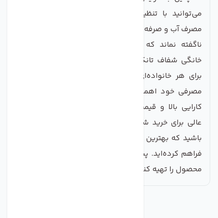
می‌توانید با تنظیم بهتر سیستم خود، به بهینه‌سازی
مصرف آب و صرفه‌جویی هر چه بیشتر کمک کنید. در انتها،
ناگفته نماند که انتخاب هوزینگ دستگاه تصفیه آب
خانگی شفاف تانک پک تایوان، یک تصمیم هوشمندانه
برای هر خانواده‌ای است که به سلامت و بهداشت آب
مصرفی خود اهمیت می‌دهد. این محصول با ترکیبی از
کارایی بالا و قیمت مقرون به صرفه، می‌تواند گزینه‌ای
عالی برای خرید شما باشد. با تهیه این محصول، مطمئن
باشید که بهترین حفاظت ممکن را برای آب شرب خانه‌تان
فراهم کرده‌اید. پس دست به کار شوید و هم‌اکنون این
محصول را تهیه کنید!