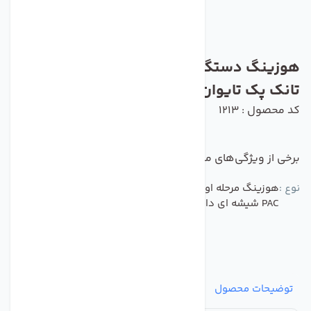
هوزینگ دستگاه تصفیه آب خانگی شفاف
تانک پک تایوان
کد محصول : 1213
برخی از ویژگی‌های مهم این محصول :
نوع :
هوزینگ مرحله اول دستگاه تصفیه آب خانگی تانک پک TANK
PAC شیشه ای دابل اورینگ
توضیحات محصول
مشخصات
نظرات
پرسش‌ها