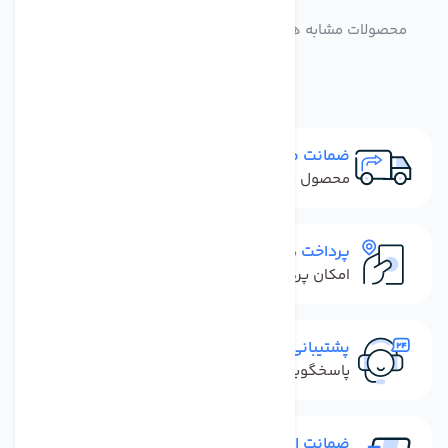
مشابه
محصولات
محصولات مشابه هوزینگ دستگاه تصفیه آب خانگی شفاف
تانک پک تایوان
ضمانت مرجوعی
محصول نباید آسیب دیده باشد
پرداخت در محل
امکان پرداخت کل فاکتور در محل
پشتیبانی سریع
پاسخگویی سریع به تماس‌ها و پیام‌ها
ضمانت اصل بودن کالا