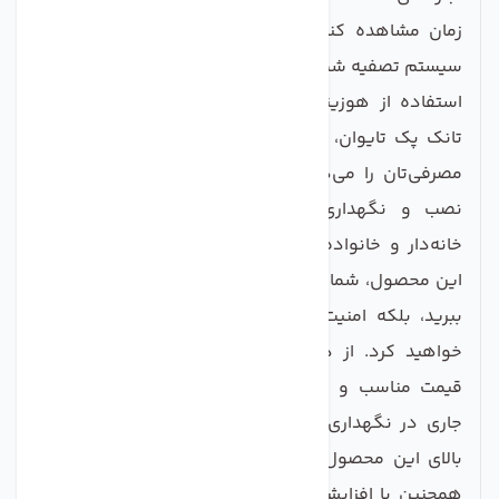
زمان مشاهده کنید و این امر به دوام و کارایی بهتر
سیستم تصفیه شما کمک خواهد کرد.
استفاده از هوزینگ دستگاه تصفیه آب خانگی شفاف
تانک پک تایوان، نه تنها به شما اطمینان از سلامت آب
مصرفی‌تان را می‌دهد بلکه با کارایی بالا و سهولت در
نصب و نگهداری، مناسب‌ترین گزینه برای خانم‌های
خانه‌دار و خانواده‌های مدرن است. هنگام استفاد ه از
این محصول، شما نمی‌توانید فقط از آب سالم و تمیز لذت
ببرید، بلکه امنیت و بهداشت خانواده‌تان را نیز تأمین
خواهید کرد. از دیگر مزایای این هوزینگ می‌توان به
قیمت مناسب و عمر طولانی آن اشاره کرد. هزینه‌های
جاری در نگهداری و تعویض فیلترها به واسطه کیفیت
بالای این محصول به طرز قابل توجهی کاهش می‌یابد.
همچنین با افزایش سطح درک از فرآیند تصفیه آب، شما