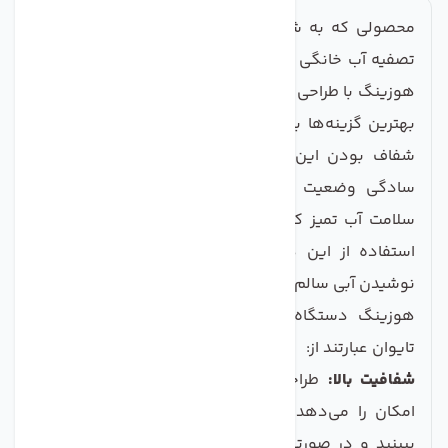
محصولی که به شما معرفی می‌کنیم، هوزینگ دستگاه
تصفیه آب خانگی شفاف مدل تانک پک تایوان است. این
هوزینگ با طراحی منحصر به فرد و مواد با کیفیت، یکی از
بهترین گزینه‌ها برای تصفیه آب خانگی به شمار می‌رود.
شفاف بودن این محصول، شما را قادر می‌سازد تا به
سادگی وضعیت فیلترهای داخلی را بررسی کنید و از
سلامت آب تمیز که به دست می‌آورید، مطمئن شوید. با
استفاده از این هوزینگ قوی و مطمئن، می‌توانید از
نوشیدن آبی سالم و مطمئن لذت ببرید. ویژگی‌ها و مزایای
هوزینگ دستگاه تصفیه آب خانگی شفاف تانک پک
تایوان عبارتند از:
شفافیت بالا:
طراحی شفاف این هوزینگ به شما این
امکان را می‌دهد که به راحتی وضعیت فیلتر داخلی را
ببینید و در صورتی که نیاز به تعویض آن وجود داشته