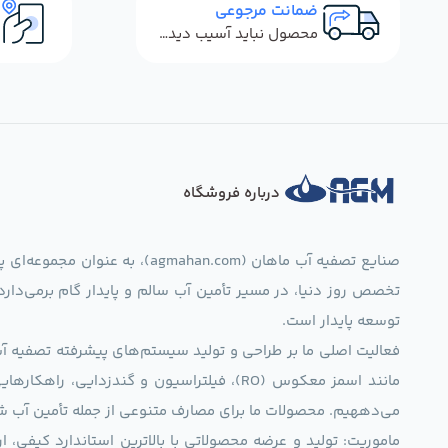
ضمانت مرجوعی
محصول نباید آسیب دیده باشد
درباره فروشگاه
صنایع تصفیه آب ماهان (mahan.com
تخصص روز دنیا، در مسیر تأمین آب سالم و پایدار گام برمی‌دار
توسعه پایدار است.
فعالیت اصلی ما بر طراحی و تولید سیستم‌های پیشرفته تصفیه آب 
مانند اسمز معکوس (RO)، فیلتراسیون و گندزدایی،
می‌دههیم. محصولات ما برای مصارف متنوعی از جمله تأمین آب ش
ماموریت: تولید و عرضه محصولاتی با بالاترین استاندارد کیف