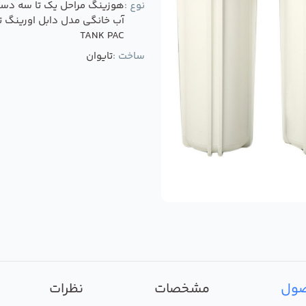
نوع :
هوزینگ مراحل یک تا سه دست
آب خانگی مدل دابل اورینگ ت
TANK PAC
ساخت :
تایوان
صول
مشخصات
نظرات