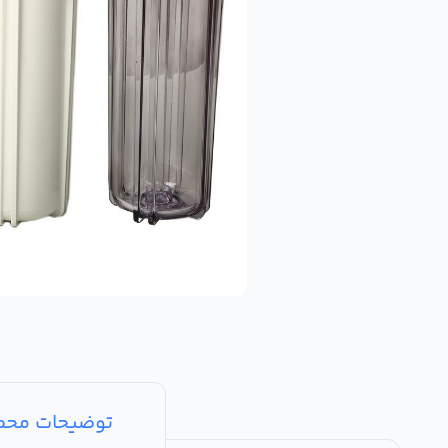
توضیحات مح