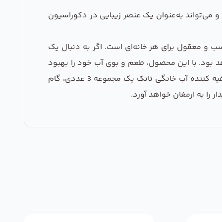
و می‌تواند به‌عنوان یک عنصر زیبایی در دکوراسیون
هوزینگ تصفیه کننده آب خانگی تانک پک مجموعه 3 عددی، ا نتخابی مناسب و معقول برای هر خانه‌ای است. اگر به دنبال یک
هد بود. با این محصول، طعم و بوی آب خود را بهبود
بخشید و از سلامتی بیشتری برخوردار شوید. از این رو، ما به شما پیشنهاد می‌دهیم که همین حالا با خرید هوزینگ تصفیه کننده آب خانگی تانک پک مجموعه 3 عددی، گام
ر را به ارمغان خواهد آورد.