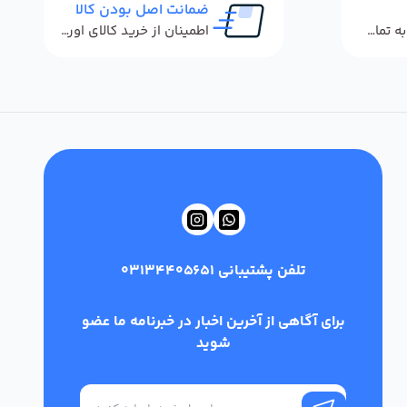
ضمانت اصل بودن کالا
پاسخگویی سریع به تماس‌ها و پیام‌ها
اطمینان از خرید کالای اورجینال
تلفن پشتیبانی
03134405651
برای آگاهی از آخرین اخبار در خبرنامه ما عضو
شوید