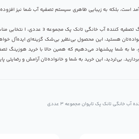
آمد است، بلکه به زیبایی ظاهری سیستم تصفیه آب شما نیز افزوده 
با توجه به ویژگی‌ها و مزایای ذکر شده، خرید 
اده‌تان هستید، این محصول بی‌نظیر بی‌شک گزینه‌ای ایده‌آل خوا
ید. بی‌تردید، این خرید به شما و خانواده‌تان آرامش و رضایتی پایدا
ب خانگی تانک پک تایوان مجموعه 3 عددی