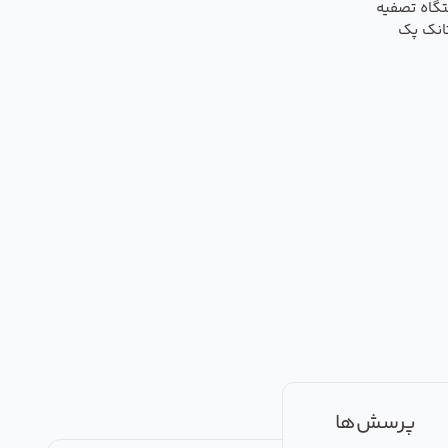
گاه تصفیه
انک پک
پرسش‌ها