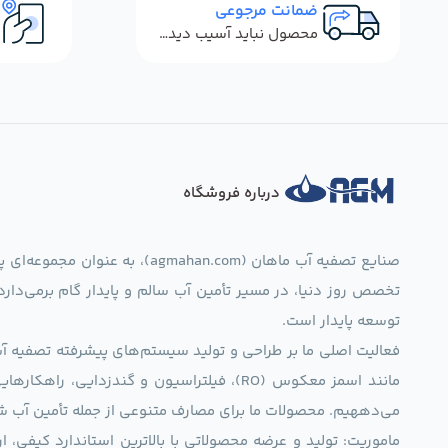
ضمانت مرجوعی
محصول نباید آسیب دیده باشد
درباره فروشگاه
صنایع تصفیه آب ماهان (mahan.com
تخصص روز دنیا، در مسیر تأمین آب سالم و پایدار گام برمی‌دار
توسعه پایدار است.
فعالیت اصلی ما بر طراحی و تولید سیستم‌های پیشرفته تصفیه آب 
مانند اسمز معکوس (RO)، فیلتراسیون و گندزدایی،
می‌دههیم. محصولات ما برای مصارف متنوعی از جمله تأمین آب ش
ماموریت: تولید و عرضه محصولاتی با بالاترین استاندارد کیف