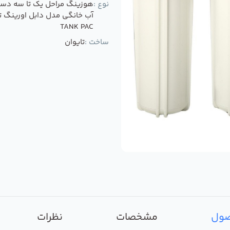
نوع :
هوزینگ مراحل یک تا سه دست
آب خانگی مدل دابل اورینگ ت
TANK PAC
ساخت :
تایوان
صول
مشخصات
نظرات