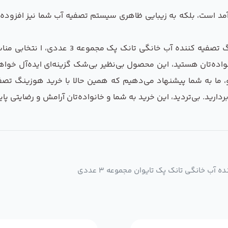
آمد است، بلکه به زیبایی ظاهری سیستم تصفیه آب شما نیز افزوده 
با توجه به ویژگی‌ها و مزایای ذکر شده، خرید 
اده‌تان هستید، این محصول بی‌نظیر بی‌شک گزینه‌ای ایده‌آل خوا
ید. بی‌تردید، این خرید به شما و خانواده‌تان آرامش و رضایتی پایدا
ب خانگی تانک پک تایوان مجموعه 3 عددی