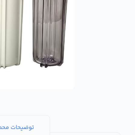
توضیحات مح