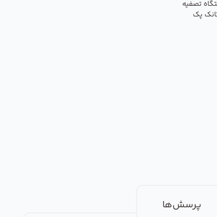
گاه تصفیه
انک پک
پرسش‌ها