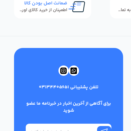
ضمانت اصل بودن کالا
پاسخگویی سریع به تماس‌ها و پیام‌ها
اطمینان از خرید کالای اورجینال
تلفن پشتیبانی
03134405651
برای آگاهی از آخرین اخبار در خبرنامه ما عضو
شوید