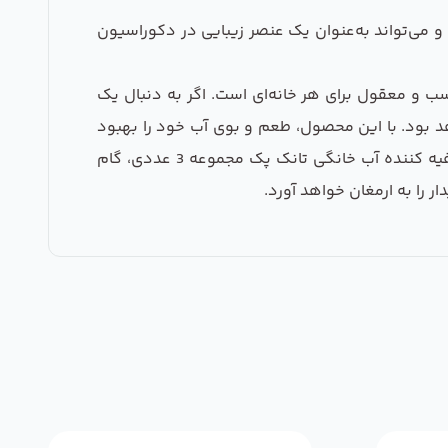
و می‌تواند به‌عنوان یک عنصر زیبایی در دکوراسیون
هوزینگ تصفیه کننده آب خانگی تانک پک مجموعه 3 عددی، ا نتخابی مناسب و معقول برای هر خانه‌ای است. اگر به دنبال یک
هد بود. با این محصول، طعم و بوی آب خود را بهبود
بخشید و از سلامتی بیشتری برخوردار شوید. از این رو، ما به شما پیشنهاد می‌دهیم که همین حالا با خرید هوزینگ تصفیه کننده آب خانگی تانک پک مجموعه 3 عددی، گام
ر را به ارمغان خواهد آورد.