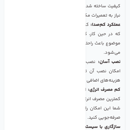
کیفیت ساخته شده است که باعث طول عمر بالا و کاهش
نیاز به تعمیرات مکرر می‌شود.
عملکرد کم‌صدا:
کلگی پمپ به گونه‌ای طراحی شده است
که در حین کار، کمترین سطح نویز را تولید کند و این
موضوع باعث راحتی کاربران و عدم مزاحمت در محیط خانه
می‌شود.
نصب آسان:
نصب این کلگی پمپ بسیار ساده است و
امکان نصب آن توسط خود کاربر نیز فراهم است، که
هزینه‌های اضافی نصب را کاهش می‌دهد.
کم مصرف انرژی:
این پمپ به گونه‌ای طراحی شده که با
کمترین مصرف انرژی، عملکرد بهینه خود را حفظ کند و به
شما این امکان را می‌دهد که در هزینه‌های قبض برق
صرفه‌جویی کنید.
سازگاری با سیستم‌های مختلف:
کلگی پمپ به راحتی با