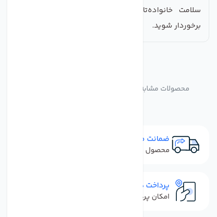
سلامت خانواده‌تان اهمیت دهید و از آرامش خاطر
برخوردار شوید.
مشابه
محصولات
محصولات مشابه کلگی پمپ دستگاه تصفیه آب خانگی
ضمانت مرجوعی
محصول نباید آسیب دیده باشد
پرداخت در محل
امکان پرداخت کل فاکتور در محل