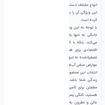
انواع مختلف دستگاه‌های تصفیه آب خانگی سازگار است و
این ویژگی آن را به یک گزینه عالی برای هر خانه‌ای تبدیل
کرده است.
با توجه به این ویژگی‌ها، کلگی پمپ دستگاه تصفیه آب
خانگی نه تنها به بهبود کیفیت آب مصرفی شما کمک
می‌کند، بلکه با کارایی و صرفه‌جویی در انرژی، گزینه‌ای
اقتصادی برای همه خانواده‌ها می‌باشد. آب شیرین و
تصفیه‌شده نه تنها برای سلامت شما ضروری است، بلکه از
عوارض منفی آب‌های آلوده نیز جلوگیری می‌کند. بنابراین،
انتخاب این محصول می‌تواند قدمی بزرگ در ارتقاء کیفیت
زندگی شما باشد. در نهایت، اگر به دنبال یک راهکار
مطمئن برای تأمین آب سالم و بهداشتی در منزل خود
هستید، کلگی پمپ دستگاه تصفیه آب خانگی یک انتخاب
عالی و مقرون به صرفه است. با خرید این محصول، به