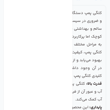
کلگی پمپ دستگاه تصفیه آب خانگی یکی از اجزای حیاتی
و ضروری در سیستم‌های تصفیه آب است که به تامین آب
سالم و بهداشتی برای خانواده‌ها کمک می‌کند. این قطعه
کوچک اما پرکاربرد، وظیفه ایجاد فشار لازم برای انتقال آب
به مراحل مختلف تصفیه را بر عهده دارد. با استفاده از
کلگی پمپ، کیفیت آب مصرفی شما به طرز قابل ملاحظه‌ای
بهبود می‌یابد و از آلاینده‌ها و مواد مضری که ممکن است
در آن وجود داشته باشد، تصفیه می‌شود. ویژگی‌های
کلیدی کلگی پمپ دستگاه تصفیه آب خانگی عبارتند از:
قدرت بالا:
کلگی پمپ دارای قدرت و توان بالا برا ی انتقال
آب و عبور آن از فیلترها می‌باشد، که به تصفیه هر چه بهتر
آب کمک می‌کند.
پایداری:
این محصول با طراحی مقاوم و استفاده از مواد با