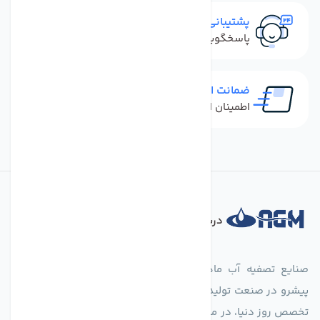
پشتیبانی سریع
پاسخگویی سریع به تماس‌ها و پیام‌ها
ضمانت اصل بودن کالا
اطمینان از خرید کالای اورجینال
درباره فروشگاه
صنایع تصفیه آب ماهان (agmahan.com)، به عنوان مجموعه‌ای
پیشرو در صنعت تولید تجهیزات تصفیه آب، با تکیه بر دانش فنی و
تخصص روز دنیا، در مسیر تأمین آب سالم و پایدار گام برمی‌دارد. ما