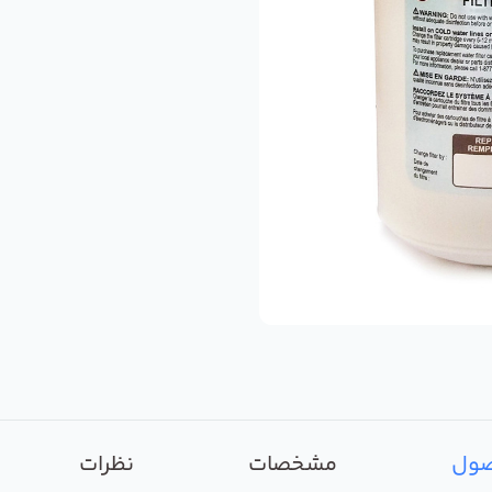
صول
مشخصات
نظرات