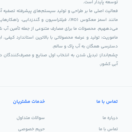
توسعه پایدار است.
فعالیت اصلی ما بر طراحی و تولید سیستم‌های پیشرفته تصفیه آب 
مانند اسمز معکوس (RO)، فیلتراسیون و گندزدایی،
می‌دههیم. محصولات ما برای مصارف متنوعی از جمله تأمین آب ش
ماموریت: تولید و عرضه محصولاتی با بالاترین استاندارد کیف
دسترسی همگان به آب پاک و سالم.
چشم‌انداز: تبدیل شدن به انتخاب اول صنایع و مصرف‌کنندگان د
آبی کشور.
تماس با ما
خدمات مشتریان
درباره ما
سوالات متداول
تماس با ما
حریم خصوصی