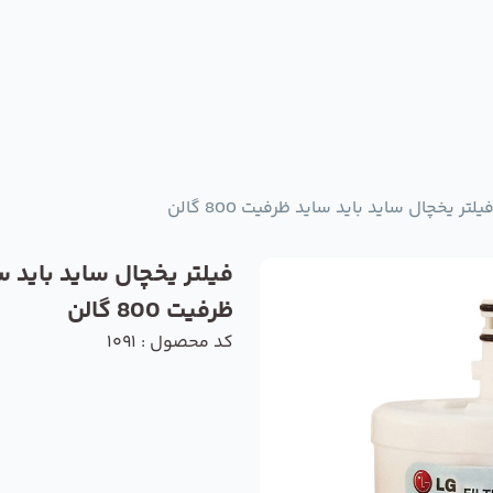
یلتر یخچال ساید باید ساید ظرفیت 800 گالن
فیلتر یخچال ساید باید س
ظرفیت 800 گالن
کد محصول : 1091