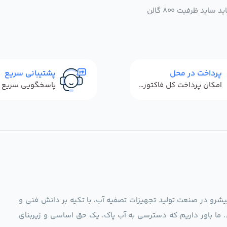
ید ظرفیت 800 گالن
پرداخت در محل
پشتیبانی سریع
امکان پرداخت کل فاکتور در محل
ag)، به عنوان مجموعه‌ای پیشرو در صنعت تولید تجهیزات تصفیه آب، با تکیه بر دانش فنی و
د. ما باور داریم که دسترسی به آب پاک، یک حق اساسی و زیربنای