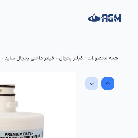
همه محصولات
فیلتر یخچال
فیلتر داخلی یخچال ساید
ف
/
/
/